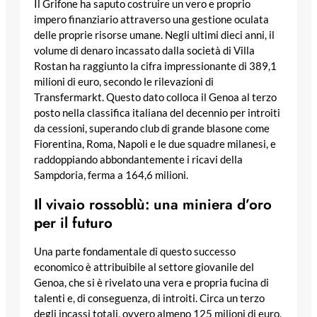
Il Grifone ha saputo costruire un vero e proprio
impero finanziario attraverso una gestione oculata
delle proprie risorse umane. Negli ultimi dieci anni, il
volume di denaro incassato dalla società di Villa
Rostan ha raggiunto la cifra impressionante di 389,1
milioni di euro, secondo le rilevazioni di
Transfermarkt. Questo dato colloca il Genoa al terzo
posto nella classifica italiana del decennio per introiti
da cessioni, superando club di grande blasone come
Fiorentina, Roma, Napoli e le due squadre milanesi, e
raddoppiando abbondantemente i ricavi della
Sampdoria, ferma a 164,6 milioni.
Il vivaio rossoblù: una miniera d’oro
per il futuro
Una parte fondamentale di questo successo
economico è attribuibile al settore giovanile del
Genoa, che si è rivelato una vera e propria fucina di
talenti e, di conseguenza, di introiti. Circa un terzo
degli incassi totali, ovvero almeno 125 milioni di euro,