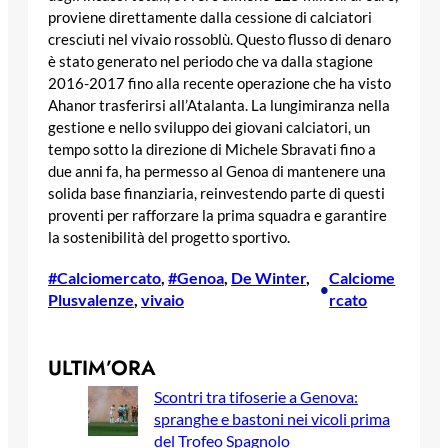
proviene direttamente dalla cessione di calciatori
cresciuti nel vivaio rossoblù. Questo flusso di denaro
è stato generato nel periodo che va dalla stagione
2016-2017 fino alla recente operazione che ha visto
Ahanor trasferirsi all’Atalanta. La lungimiranza nella
gestione e nello sviluppo dei giovani calciatori, un
tempo sotto la direzione di Michele Sbravati fino a
due anni fa, ha permesso al Genoa di mantenere una
solida base finanziaria, reinvestendo parte di questi
proventi per rafforzare la prima squadra e garantire
la sostenibilità del progetto sportivo.
#Calciomercato
, 
#Genoa
, 
De Winter
, 
Calciome
•
Plusvalenze
, 
vivaio
rcato
ULTIM’ORA
Scontri tra tifoserie a Genova:
spranghe e bastoni nei vicoli prima
del Trofeo Spagnolo