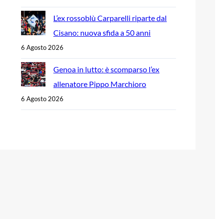
L’ex rossoblù Carparelli riparte dal
Cisano: nuova sfida a 50 anni
6 Agosto 2026
Genoa in lutto: è scomparso l’ex
allenatore Pippo Marchioro
6 Agosto 2026