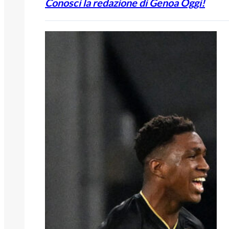
Conosci la redazione di Genoa Oggi!