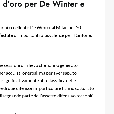
 d’oro per De Winter e
ioni eccellenti: De Winter al Milan per 20
’estate di importanti plusvalenze per il Grifone.
e cessioni di rilievo che hanno generato
 per acquisti onerosi, ma per aver saputo
significativamente alla classifica delle
ze di due difensori in particolare hanno catturato
idisegnando parte dell’assetto difensivo rossoblù