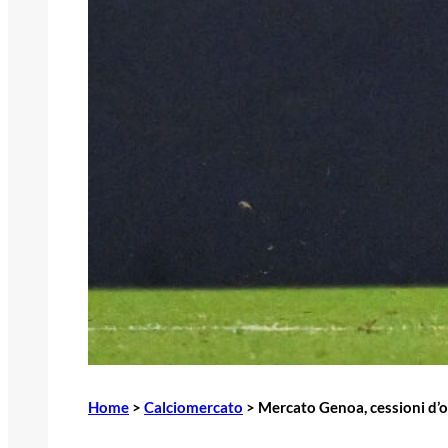
Home
>
Calciomercato
>
Mercato Genoa, cessioni d’