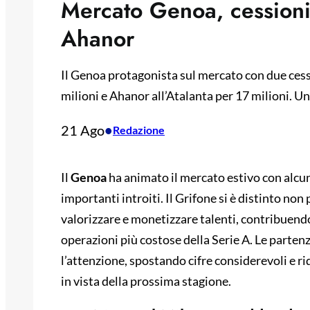
Mercato Genoa, cessioni
Ahanor
Il Genoa protagonista sul mercato con due cess
milioni e Ahanor all’Atalanta per 17 milioni. Un
21 Ago
•
Redazione
Il
Genoa
ha animato il mercato estivo con alcun
importanti introiti. Il Grifone si è distinto non
valorizzare e monetizzare talenti, contribuendo 
operazioni più costose della Serie A. Le parten
l’attenzione, spostando cifre considerevoli e r
in vista della prossima stagione.