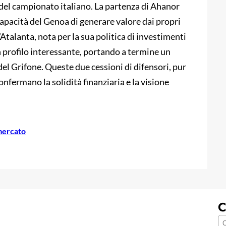
 del campionato italiano. La partenza di Ahanor
apacità del Genoa di generare valore dai propri
’Atalanta, nota per la sua politica di investimenti
n profilo interessante, portando a termine un
del Grifone. Queste due cessioni di difensori, pur
nfermano la solidità finanziaria e la visione
mercato
C
C