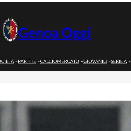
Genoa Oggi
OCIETÀ
PARTITE
CALCIOMERCATO
GIOVANILI
SERIE A