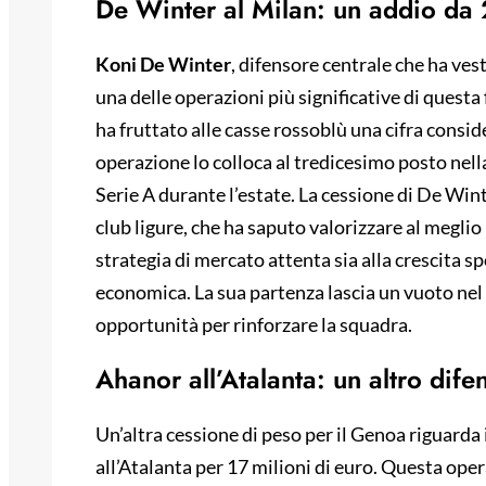
De Winter al Milan: un addio da 
Koni De Winter
, difensore centrale che ha ves
una delle operazioni più significative di questa
ha fruttato alle casse rossoblù una cifra consid
operazione lo colloca al tredicesimo posto nella 
Serie A durante l’estate. La cessione di De Wi
club ligure, che ha saputo valorizzare al megli
strategia di mercato attenta sia alla crescita sp
economica. La sua partenza lascia un vuoto nel
opportunità per rinforzare la squadra.
Ahanor all’Atalanta: un altro di
Un’altra cessione di peso per il Genoa riguarda 
all’Atalanta per 17 milioni di euro. Questa ope