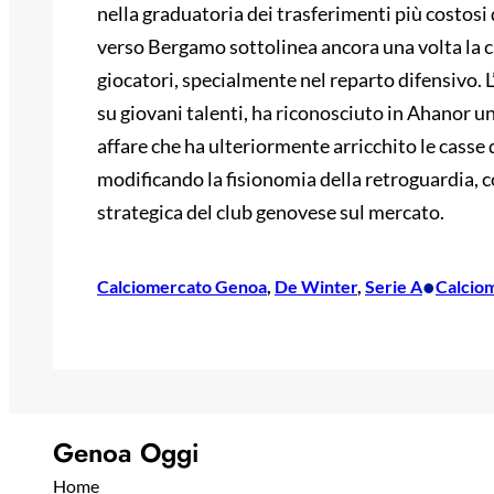
nella graduatoria dei trasferimenti più costosi
verso Bergamo sottolinea ancora una volta la c
giocatori, specialmente nel reparto difensivo. L
su giovani talenti, ha riconosciuto in Ahanor u
affare che ha ulteriormente arricchito le casse 
modificando la fisionomia della retroguardia, co
strategica del club genovese sul mercato.
•
Calciomercato Genoa
, 
De Winter
, 
Serie A
Calcio
Genoa Oggi
Home