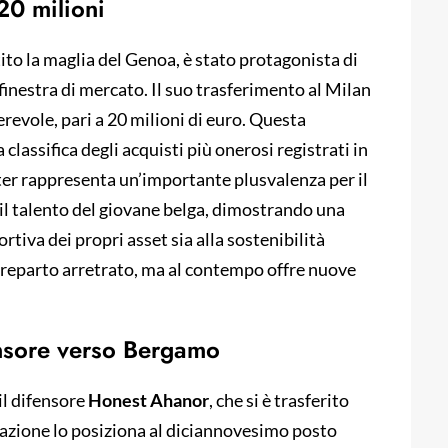
20 milioni
tito la maglia del Genoa, è stato protagonista di
 finestra di mercato. Il suo trasferimento al Milan
erevole, pari a 20 milioni di euro. Questa
classifica degli acquisti più onerosi registrati in
nter rappresenta un’importante plusvalenza per il
o il talento del giovane belga, dimostrando una
ortiva dei propri asset sia alla sostenibilità
 reparto arretrato, ma al contempo offre nuove
fensore verso Bergamo
il difensore
Honest Ahanor
, che si è trasferito
razione lo posiziona al diciannovesimo posto