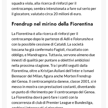
squadra viola, alla ricerca di rinforzi per il
centrocampo, sembra intenzionata a fare sul serio per
il giocatore, valutato circa 20 milioni di euro.
Frendrup nel mirino della Fiorentina
La Fiorentina è alla ricerca di rinforzi per il
centrocampo dopo le partenze di Adli e Folorunsho e
con la possibile cessione di Cataldi. La società
toscana ha già confermato Fagioli, riscattato con
obbligo, e Mandragora. Tuttavia, servono almeno due
innesti di qualità per puntare a obiettivi ambiziosi
nella prossima stagione. Tra i profili seguiti dalla
Fiorentina, oltre a Kristjan Asllani dell’Inter e Ismael
Bennacer del Milan, figura anche Morten Frendrup
del Genoa. Il centrocampista danese, classe 2001, si è
messo in mostra con prestazioni costanti, diventando
un punto di riferimento per il centrocampo del Genoa.
La Fiorentina dovrà però fare i conti con la
concorrenza di club di Premier League e Bundesliga,
anch’essi interessati al giocatore.