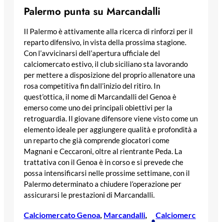
Palermo punta su Marcandalli
Il Palermo è attivamente alla ricerca di rinforzi per il
reparto difensivo, in vista della prossima stagione.
Con l’avvicinarsi dell’apertura ufficiale del
calciomercato estivo, il club siciliano sta lavorando
per mettere a disposizione del proprio allenatore una
rosa competitiva fin dall’inizio del ritiro. In
quest’ottica, il nome di Marcandalli del Genoa è
emerso come uno dei principali obiettivi per la
retroguardia. Il giovane difensore viene visto come un
elemento ideale per aggiungere qualità e profondità a
un reparto che già comprende giocatori come
Magnani e Ceccaroni, oltre al rientrante Peda. La
trattativa con il Genoa è in corso e si prevede che
possa intensificarsi nelle prossime settimane, con il
Palermo determinato a chiudere l’operazione per
assicurarsi le prestazioni di Marcandalli.
Calciomercato Genoa
, 
Marcandalli
, 
Calciomerc
•