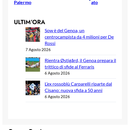
Palermo
ato
ULTIM’ORA
Sow è del Genoa, un
centrocampista da 4 milioni per De
Rossi
7 Agosto 2026
Rientra Østigård, il Genoa prepara il
trittico di sfide al Ferraris
6 Agosto 2026
L’ex rossoblù Carparelli riparte dal
Cisano: nuova sfida a 50 anni
6 Agosto 2026