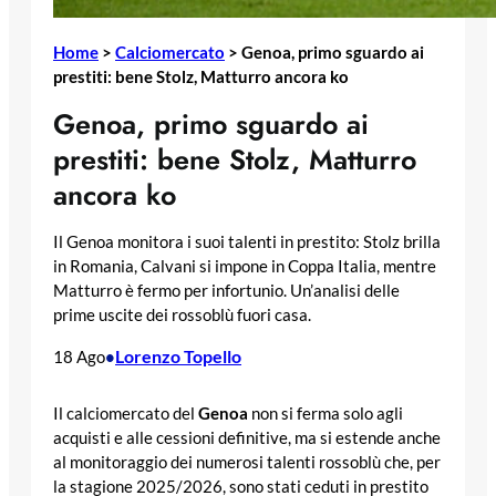
Home
>
Calciomercato
>
Genoa, primo sguardo ai
prestiti: bene Stolz, Matturro ancora ko
Genoa, primo sguardo ai
prestiti: bene Stolz, Matturro
ancora ko
Il Genoa monitora i suoi talenti in prestito: Stolz brilla
in Romania, Calvani si impone in Coppa Italia, mentre
Matturro è fermo per infortunio. Un’analisi delle
prime uscite dei rossoblù fuori casa.
Lorenzo Topello
18 Ago
•
Il calciomercato del
Genoa
non si ferma solo agli
acquisti e alle cessioni definitive, ma si estende anche
al monitoraggio dei numerosi talenti rossoblù che, per
la stagione 2025/2026, sono stati ceduti in prestito