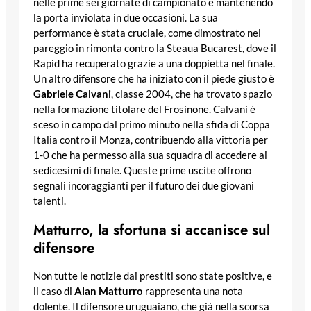
nelle prime sei giornate di campionato e mantenendo
la porta inviolata in due occasioni. La sua
performance è stata cruciale, come dimostrato nel
pareggio in rimonta contro la Steaua Bucarest, dove il
Rapid ha recuperato grazie a una doppietta nel finale.
Un altro difensore che ha iniziato con il piede giusto è
Gabriele Calvani
, classe 2004, che ha trovato spazio
nella formazione titolare del Frosinone. Calvani è
sceso in campo dal primo minuto nella sfida di Coppa
Italia contro il Monza, contribuendo alla vittoria per
1-0 che ha permesso alla sua squadra di accedere ai
sedicesimi di finale. Queste prime uscite offrono
segnali incoraggianti per il futuro dei due giovani
talenti.
Matturro, la sfortuna si accanisce sul
difensore
Non tutte le notizie dai prestiti sono state positive, e
il caso di
Alan Matturro
rappresenta una nota
dolente. Il difensore uruguaiano, che già nella scorsa