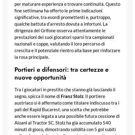
per maturare esperienza e trovare continuità. Questo
fine settimana ha offerto le prime indicazioni
significative, tra esordi promettenti e, purtroppo,
qualche battuta d’arresto dovuta a infortuni. La
dirigenza del Grifone osserva attentamente le
prestazioni dei suoi giocatori sparsi tra campionati
nazionali e coppe, valutando il loro percorso di
crescita e il potenziale rientro alla base per rinforzare
la rosa principale.
Portieri e difensori: tra certezze e
nuove opportunità
Tra i giocatori in prestito che stanno già lasciando il
segno, spicca il nome di
Franz Stolz
. Il portiere
austriaco si è affermato come titolare indiscusso tra i
pali del Rapid Bucarest, una scelta che potrebbe
anche essere legata a una possibile futura cessione di
Aioani al Tractor SC. Stolz ha già accumulato 540
minuti di gioco, dimostrando solidità con 5 gol subiti