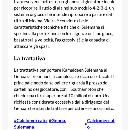
francese vede nell’esterno ghanese il giocatore ideale
per ricoprire il ruolo di ala nel suo modulo 4-2-3-1, un
sistema di gioco che intende riproporre a partire dal
ritiro di Moena. Vieira è convinto che le
caratteristiche tecniche e fisiche di Sulemana si
sposino alla perfezione con le esigenze del suo gioco,
basato sulla velocità, l’aggressività e la capacità di
attaccare gli spazi.
La trattativa
La trattativa per portare Kamaldeen Sulemana al
Genoa si preannuncia complessa e ricca di ostacoli. Il
principale nodo da sciogliere riguarda il prezzo del
cartellino del giocatore, con il Southampton che
chiede una cifra superiore ai 10 milioni di euro. Una
richiesta considerata eccessiva dalla dirigenza del
Genoa, che intende trattare per ottenere uno sconto.
#Calciomercato
, 
#Genoa
, 
Calciomercat
•
Sulemana
o