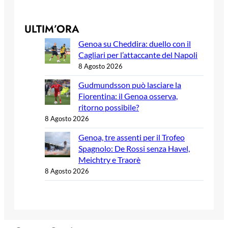
ULTIM’ORA
Genoa su Cheddira: duello con il
Cagliari per l’attaccante del Napoli
8 Agosto 2026
Gudmundsson può lasciare la
Fiorentina: il Genoa osserva,
ritorno possibile?
8 Agosto 2026
Genoa, tre assenti per il Trofeo
Spagnolo: De Rossi senza Havel,
Meichtry e Traorè
8 Agosto 2026