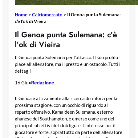
Home
>
Calciomercato
>
Il Genoa punta Sulemana:
c’è l’ok di Vieira
Il Genoa punta Sulemana: c’è
l’ok di Vieira
Il Genoa punta Sulemana per l’attacco. Il suo profilo
piace all’allenatore, ma il prezzo è un ostacolo. Tutti i
dettagli
Redazione
16 Giu
•
Il Genoa è attivamente alla ricerca di rinforzi per la
prossima stagione, con un occhio di riguardo al
reparto offensivo. Kamaldeen Sulemana, esterno
ghanese del Southampton, è emerso come uno dei
principali obiettivi del club ligure. L’interesse per il
giocatore è forte, soprattutto da parte dell’allenatore