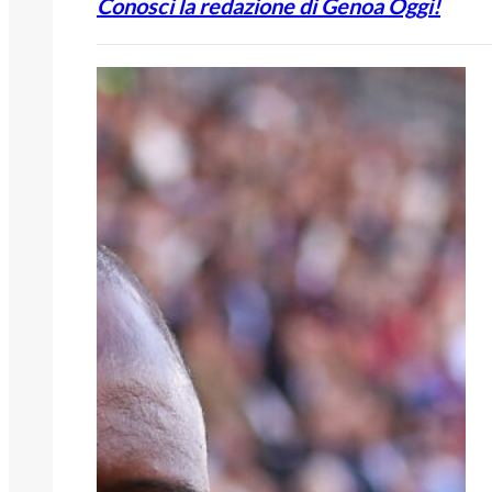
Conosci la redazione di Genoa Oggi!