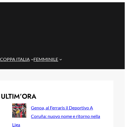
COPPA ITALIA
FEMMINILE
ULTIM’ORA
Genoa, al Ferraris il Deportivo A
Coruña: nuovo nome e ritorno nella
Liga