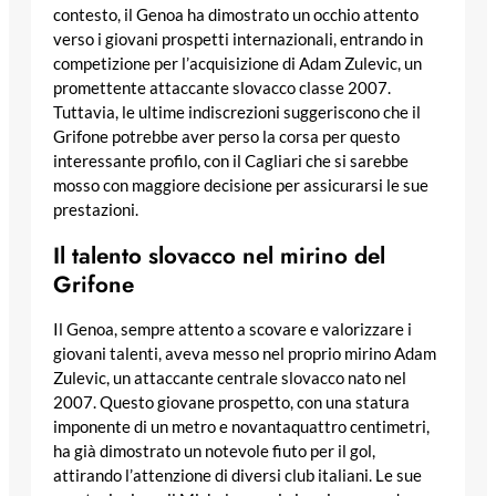
contesto, il Genoa ha dimostrato un occhio attento
verso i giovani prospetti internazionali, entrando in
competizione per l’acquisizione di Adam Zulevic, un
promettente attaccante slovacco classe 2007.
Tuttavia, le ultime indiscrezioni suggeriscono che il
Grifone potrebbe aver perso la corsa per questo
interessante profilo, con il Cagliari che si sarebbe
mosso con maggiore decisione per assicurarsi le sue
prestazioni.
Il talento slovacco nel mirino del
Grifone
Il Genoa, sempre attento a scovare e valorizzare i
giovani talenti, aveva messo nel proprio mirino Adam
Zulevic, un attaccante centrale slovacco nato nel
2007. Questo giovane prospetto, con una statura
imponente di un metro e novantaquattro centimetri,
ha già dimostrato un notevole fiuto per il gol,
attirando l’attenzione di diversi club italiani. Le sue