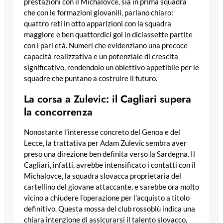
prestazioni con il Michalovce, sia in prima squadra
che con le formazioni giovanili, parlano chiaro:
quattro reti in otto apparizioni con la squadra
maggiore e ben quattordici gol in diciassette partite
con i pari età. Numeri che evidenziano una precoce
capacità realizzativa e un potenziale di crescita
significativo, rendendolo un obiettivo appetibile per le
squadre che puntano a costruire il futuro.
La corsa a Zulevic: il Cagliari supera
la concorrenza
Nonostante l’interesse concreto del Genoa e del
Lecce, la trattativa per Adam Zulevic sembra aver
preso una direzione ben definita verso la Sardegna. Il
Cagliari, infatti, avrebbe intensificato i contatti con il
Michalovce, la squadra slovacca proprietaria del
cartellino del giovane attaccante, e sarebbe ora molto
vicino a chiudere l’operazione per l’acquisto a titolo
definitivo. Questa mossa del club rossoblù indica una
chiara intenzione di assicurarsi il talento slovacco,