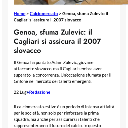
Home
>
Calciomercato
>
Genoa, sfuma Zulevic: il
Cagliari si assicura il 2007 slovacco
Genoa, sfuma Zulevic: il
Cagliari si assicura il 2007
slovacco
Il Genoa ha puntato Adam Zulevic, giovane
attaccante slovacco, ma il Cagliari sembra aver
superato la concorrenza. Un’occasione sfumata per il
Grifone nel mercato dei talenti emergenti.
Redazione
22 Lug
•
Il calciomercato estivo è un periodo di intensa attività
per le società, non solo per rinforzare la prima
squadra, ma anche per assicurarsi i talenti che
rappresenteranno il futuro del calcio. In questo