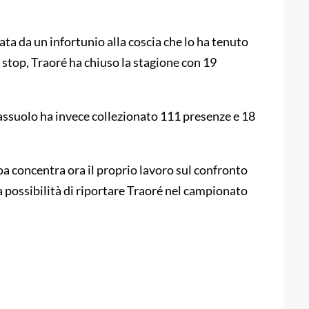
ata da un infortunio alla coscia che lo ha tenuto
stop, Traoré ha chiuso la stagione con 19
Sassuolo ha invece collezionato 111 presenze e 18
oa concentra ora il proprio lavoro sul confronto
a possibilità di riportare Traoré nel campionato