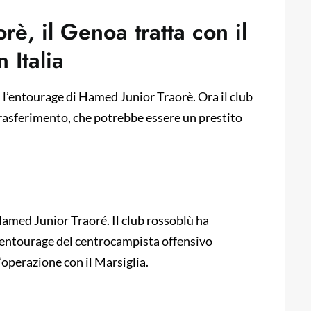
è, il Genoa tratta con il
 Italia
 l’entourage di Hamed Junior Traorè. Ora il club
trasferimento, che potrebbe essere un prestito
Hamed Junior Traoré. Il club rossoblù ha
l’entourage del centrocampista offensivo
l’operazione con il Marsiglia.