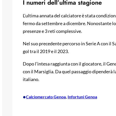
I numeri dell’ultima stagione
L’ultima annata del calciatore è stata condizion
fermo da settembre a dicembre. Nonostante lo 
presenze e 3 reti complessive.
Nel suo precedente percorso in Serie A con il 
gol tra il 2019 e il 2023.
Dopo l’intesa raggiunta con il giocatore, il Gen
con il Marsiglia. Da quel passaggio dipenderà l
italiano.
•
Calciomercato Genoa
, 
Infortuni Genoa