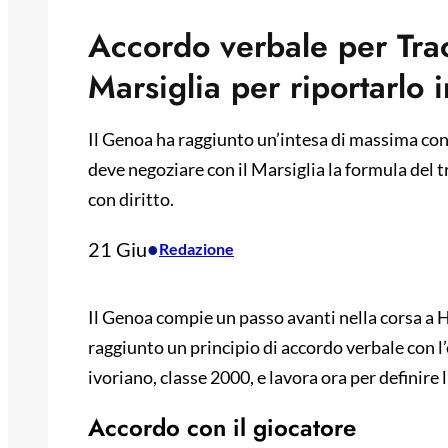
Accordo verbale per Traor
Marsiglia per riportarlo in
Il Genoa ha raggiunto un’intesa di massima con
deve negoziare con il Marsiglia la formula del 
con diritto.
21 Giu
•
Redazione
Il Genoa compie un passo avanti nella corsa a 
raggiunto un principio di accordo verbale con 
ivoriano, classe 2000, e lavora ora per definire 
Accordo con il giocatore