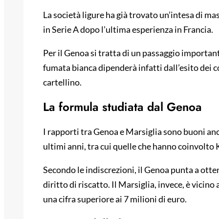
La società ligure ha già trovato un’intesa di ma
in Serie A dopo l’ultima esperienza in Francia.
Per il Genoa si tratta di un passaggio important
fumata bianca dipenderà infatti dall’esito dei co
cartellino.
La formula studiata dal Genoa
I rapporti tra Genoa e Marsiglia sono buoni anc
ultimi anni, tra cui quelle che hanno coinvolt
Secondo le indiscrezioni, il Genoa punta a otte
diritto di riscatto. Il Marsiglia, invece, è vici
una cifra superiore ai 7 milioni di euro.