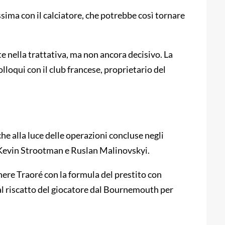
ssima con il calciatore, che potrebbe così tornare
e nella trattativa, ma non ancora decisivo. La
lloqui con il club francese, proprietario del
he alla luce delle operazioni concluse negli
o Kevin Strootman e Ruslan Malinovskyi.
nere Traoré con la formula del prestito con
no al riscatto del giocatore dal Bournemouth per