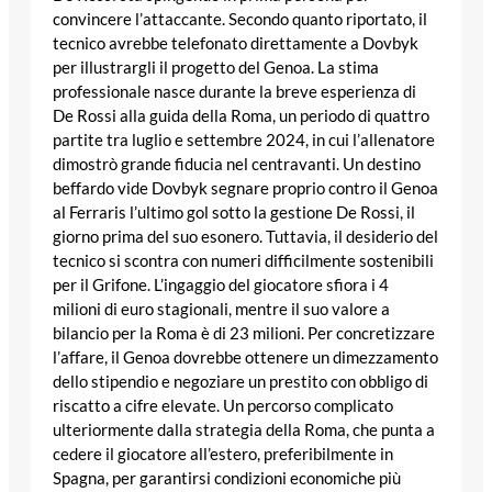
convincere l’attaccante. Secondo quanto riportato, il
tecnico avrebbe telefonato direttamente a Dovbyk
per illustrargli il progetto del Genoa. La stima
professionale nasce durante la breve esperienza di
De Rossi alla guida della Roma, un periodo di quattro
partite tra luglio e settembre 2024, in cui l’allenatore
dimostrò grande fiducia nel centravanti. Un destino
beffardo vide Dovbyk segnare proprio contro il Genoa
al Ferraris l’ultimo gol sotto la gestione De Rossi, il
giorno prima del suo esonero. Tuttavia, il desiderio del
tecnico si scontra con numeri difficilmente sostenibili
per il Grifone. L’ingaggio del giocatore sfiora i 4
milioni di euro stagionali, mentre il suo valore a
bilancio per la Roma è di 23 milioni. Per concretizzare
l’affare, il Genoa dovrebbe ottenere un dimezzamento
dello stipendio e negoziare un prestito con obbligo di
riscatto a cifre elevate. Un percorso complicato
ulteriormente dalla strategia della Roma, che punta a
cedere il giocatore all’estero, preferibilmente in
Spagna, per garantirsi condizioni economiche più