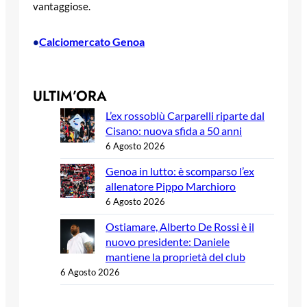
vantaggiose.
Calciomercato Genoa
•
ULTIM’ORA
L’ex rossoblù Carparelli riparte dal
Cisano: nuova sfida a 50 anni
6 Agosto 2026
Genoa in lutto: è scomparso l’ex
allenatore Pippo Marchioro
6 Agosto 2026
Ostiamare, Alberto De Rossi è il
nuovo presidente: Daniele
mantiene la proprietà del club
6 Agosto 2026