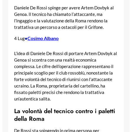
Daniele De Rossi spinge per avere Artem Dovbyk al
Genoa. Il tecnico ha chiamato l’attaccante, ma
l’ingaggio e la valutazione della Roma rendono la
trattativa un percorso a ostacoli per il Grifone.
Cosimo Albano
4 Lug
•
L’idea di Daniele De Rossi di portare Artem Dovbyk al
Genoa si scontra con una realtà economica
complessa. Le cifre dell’operazione rappresentano il
principale scoglio per il club rossoblù, nonostante la
forte volontà del tecnico di riunirsi con l’attaccante
ucraino. La Roma, proprietaria del cartellino, ha
fissato paletti precisi che rendono la trattativa
un’autentica salita.
La volontà del tecnico contro i paletti
della Roma
De Rossi sta spingendo in prima persona per