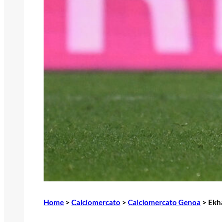
Home
>
Calciomercato
>
Calciomercato Genoa
>
Ekha