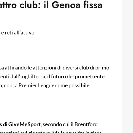
ttro club: il Genoa fissa
 reti all’attivo.
ta attirando le attenzioni di diversi club di primo
nti dall’Inghilterra, il futuro del promettente
, con la Premier League come possibile
obs di GiveMeSport
, secondo cui il Brentford