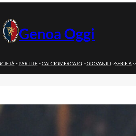
Genoa Oggi
OCIETÀ
PARTITE
CALCIOMERCATO
GIOVANILI
SERIE A