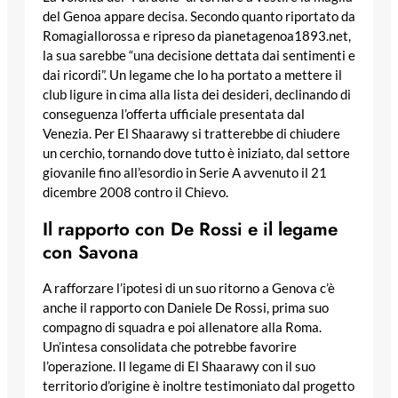
del Genoa appare decisa. Secondo quanto riportato da
Romagiallorossa e ripreso da pianetagenoa1893.net,
la sua sarebbe “una decisione dettata dai sentimenti e
dai ricordi”. Un legame che lo ha portato a mettere il
club ligure in cima alla lista dei desideri, declinando di
conseguenza l’offerta ufficiale presentata dal
Venezia. Per El Shaarawy si tratterebbe di chiudere
un cerchio, tornando dove tutto è iniziato, dal settore
giovanile fino all’esordio in Serie A avvenuto il 21
dicembre 2008 contro il Chievo.
Il rapporto con De Rossi e il legame
con Savona
A rafforzare l’ipotesi di un suo ritorno a Genova c’è
anche il rapporto con Daniele De Rossi, prima suo
compagno di squadra e poi allenatore alla Roma.
Un’intesa consolidata che potrebbe favorire
l’operazione. Il legame di El Shaarawy con il suo
territorio d’origine è inoltre testimoniato dal progetto