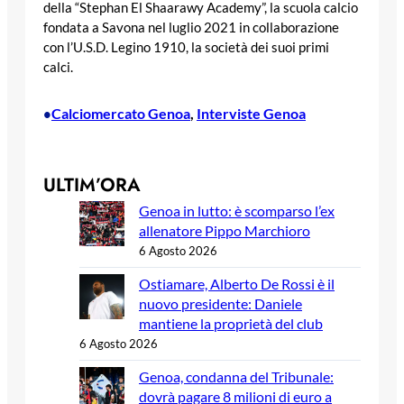
della “Stephan El Shaarawy Academy”, la scuola calcio
fondata a Savona nel luglio 2021 in collaborazione
con l’U.S.D. Legino 1910, la società dei suoi primi
calci.
Calciomercato Genoa
, 
Interviste Genoa
•
ULTIM’ORA
Genoa in lutto: è scomparso l’ex
allenatore Pippo Marchioro
6 Agosto 2026
Ostiamare, Alberto De Rossi è il
nuovo presidente: Daniele
mantiene la proprietà del club
6 Agosto 2026
Genoa, condanna del Tribunale:
dovrà pagare 8 milioni di euro a