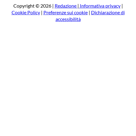
a
Copyright © 2026 |
Redazione
|
Informativa privacy
|
Cookie Policy
|
Preferenze sui cookie
|
Dichiarazione di
accessibilità