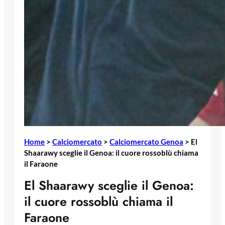
Home
>
Calciomercato
>
Calciomercato Genoa
>
El
Shaarawy sceglie il Genoa: il cuore rossoblù chiama
il Faraone
El Shaarawy sceglie il Genoa:
il cuore rossoblù chiama il
Faraone