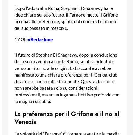
Dopo l’addio alla Roma, Stephan El Shaarawy ha le
idee chiare sul suo futuro. Il Faraone mette il Grifone
in cima alle preferenze, spinto dal cuore e dai ricordi
del suo passato in rossoblù.
Redazione
17 Giu
•
Il futuro di Stephan El Shaarawy, dopo la conclusione
della sua avventura con la Roma, sembra orientato
verso un ritorno alle origini. L’attaccante avrebbe
manifestato una chiara preferenza per il Genoa, club
dove è cresciuto calcisticamente. Questa decisione
non sarebbe basata solo su considerazioni
professionali, ma su un legame affettivo profondo con
la maglia rossoblù.
La preferenza per il Grifone e il no al
Venezia
La volontà del “Faraone” di tornare a vestire la maglia