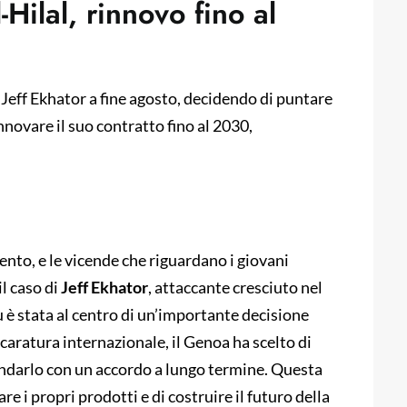
Hilal, rinnovo fino al
r Jeff Ekhator a fine agosto, decidendo di puntare
nnovare il suo contratto fino al 2030,
ento, e le vicende che riguardano i giovani
l caso di
Jeff Ekhator
, attaccante cresciuto nel
ù è stata al centro di un’importante decisione
 caratura internazionale, il Genoa ha scelto di
lindarlo con un accordo a lungo termine. Questa
re i propri prodotti e di costruire il futuro della