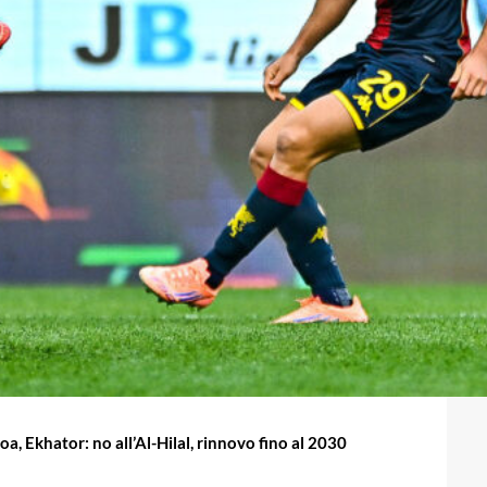
a, Ekhator: no all’Al-Hilal, rinnovo fino al 2030