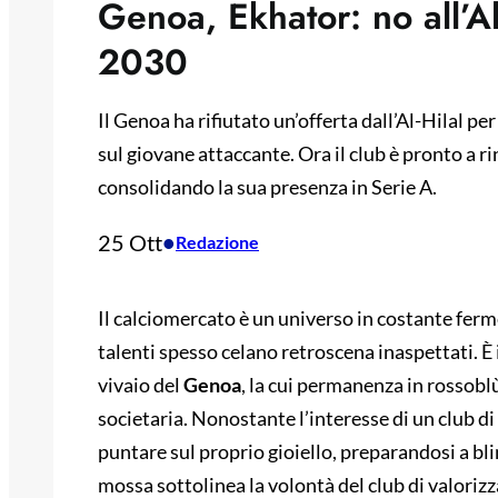
Genoa, Ekhator: no all’Al-
2030
Il Genoa ha rifiutato un’offerta dall’Al-Hilal pe
sul giovane attaccante. Ora il club è pronto a ri
consolidando la sua presenza in Serie A.
25 Ott
•
Redazione
Il calciomercato è un universo in costante ferm
talenti spesso celano retroscena inaspettati. È i
vivaio del
Genoa
, la cui permanenza in rossobl
societaria. Nonostante l’interesse di un club di
puntare sul proprio gioiello, preparandosi a b
mossa sottolinea la volontà del club di valorizza