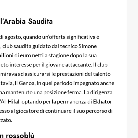
ll’Arabia Saudita
di agosto, quando un’offerta significativa è
al, club saudita guidato dal tecnico Simone
ilioni di euro netti a stagione dopo la sua
to interesse per il giovane attaccante. Il club
mirava ad assicurarsi le prestazioni del talento
ttavia, il Genoa, in quel periodo impegnato anche
, ha mantenuto una posizione ferma. La dirigenza
l’Al-Hilal, optando per la permanenza di Ekhator
messo al giocatore di continuare il suo percorso di
zzato.
in rossoblù