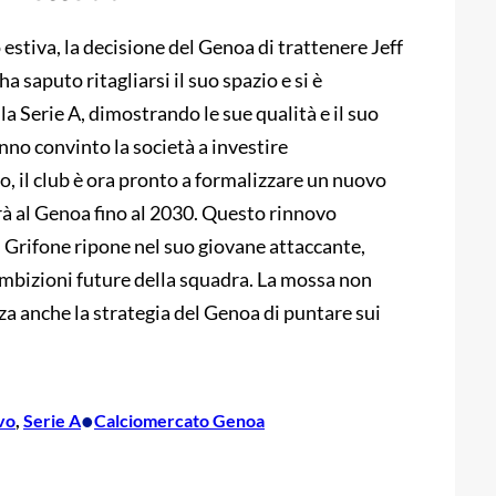
 estiva, la decisione del Genoa di trattenere Jeff
a saputo ritagliarsi il suo spazio e si è
 Serie A, dimostrando le sue qualità e il suo
nno convinto la società a investire
, il club è ora pronto a formalizzare un nuovo
rà al Genoa fino al 2030. Questo rinnovo
l Grifone ripone nel suo giovane attaccante,
ambizioni future della squadra. La mossa non
rza anche la strategia del Genoa di puntare sui
•
vo
, 
Serie A
Calciomercato Genoa