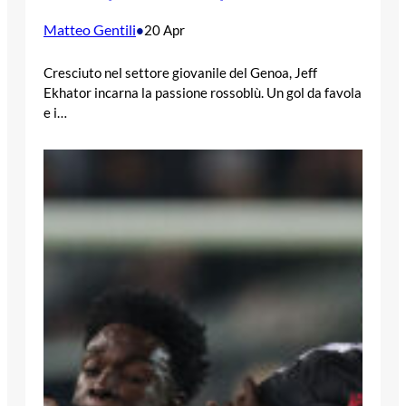
Matteo Gentili
•
20 Apr
Cresciuto nel settore giovanile del Genoa, Jeff
Ekhator incarna la passione rossoblù. Un gol da favola
e i…