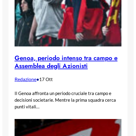
Genoa, periodo intenso tra campo e
Assemblea degli Azionisti
Redazione
•
17 Ott
Il Genoa affronta un periodo cruciale tra campo e
decisioni societarie. Mentre la prima squadra cerca
punti vitali…