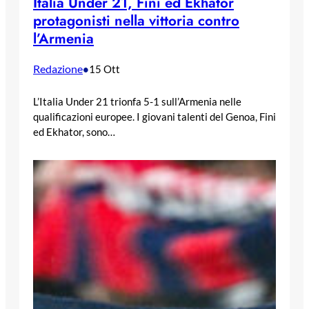
Italia Under 21, Fini ed Ekhator
protagonisti nella vittoria contro
l’Armenia
Redazione
•
15 Ott
L’Italia Under 21 trionfa 5-1 sull’Armenia nelle
qualificazioni europee. I giovani talenti del Genoa, Fini
ed Ekhator, sono…