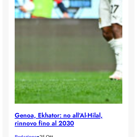
Genoa, Ekhator: no all’Al-Hilal,
rinnovo fino al 2030
Redazione
•
25 Ott