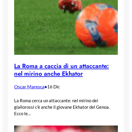
La Roma a caccia di un attaccante:
nel mirino anche Ekhator
Oscar Maresca
•
16 Dic
La Roma cerca un attaccante: nel mirino dei
giallorossi c’è anche il giovane Ekhator del Genoa.
Ecco le…