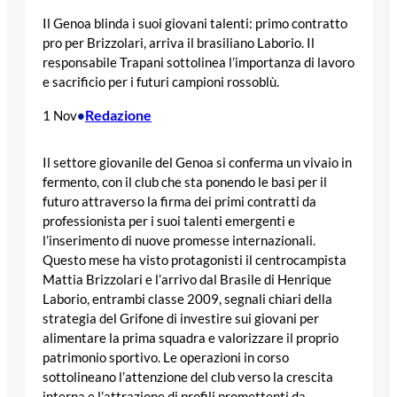
Il Genoa blinda i suoi giovani talenti: primo contratto
pro per Brizzolari, arriva il brasiliano Laborio. Il
responsabile Trapani sottolinea l’importanza di lavoro
e sacrificio per i futuri campioni rossoblù.
Redazione
1 Nov
•
Il settore giovanile del Genoa si conferma un vivaio in
fermento, con il club che sta ponendo le basi per il
futuro attraverso la firma dei primi contratti da
professionista per i suoi talenti emergenti e
l’inserimento di nuove promesse internazionali.
Questo mese ha visto protagonisti il centrocampista
Mattia Brizzolari e l’arrivo dal Brasile di Henrique
Laborio, entrambi classe 2009, segnali chiari della
strategia del Grifone di investire sui giovani per
alimentare la prima squadra e valorizzare il proprio
patrimonio sportivo. Le operazioni in corso
sottolineano l’attenzione del club verso la crescita
interna e l’attrazione di profili promettenti da