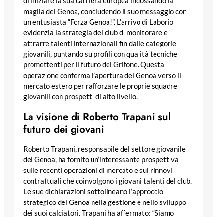
di iniziare la sua carriera europea indossando la
maglia del Genoa, concludendo il suo messaggio con
un entusiasta “Forza Genoa!”. L’arrivo di Laborio
evidenzia la strategia del club di monitorare e
attrarre talenti internazionali fin dalle categorie
giovanili, puntando su profili con qualità tecniche
promettenti per il futuro del Grifone. Questa
operazione conferma l’apertura del Genoa verso il
mercato estero per rafforzare le proprie squadre
giovanili con prospetti di alto livello.
La visione di Roberto Trapani sul
futuro dei giovani
Roberto Trapani, responsabile del settore giovanile
del Genoa, ha fornito un’interessante prospettiva
sulle recenti operazioni di mercato e sui rinnovi
contrattuali che coinvolgono i giovani talenti del club.
Le sue dichiarazioni sottolineano l’approccio
strategico del Genoa nella gestione e nello sviluppo
dei suoi calciatori. Trapani ha affermato: “Siamo