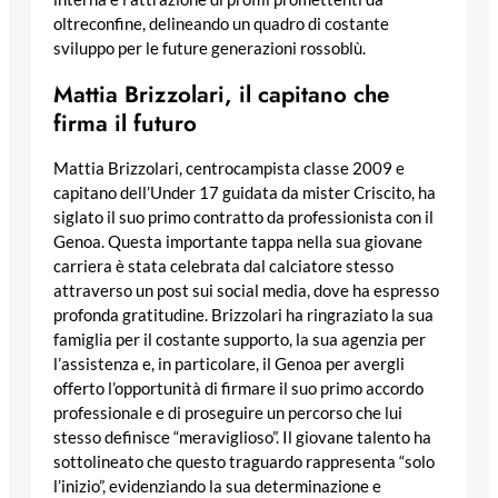
oltreconfine, delineando un quadro di costante
sviluppo per le future generazioni rossoblù.
Mattia Brizzolari, il capitano che
firma il futuro
Mattia Brizzolari, centrocampista classe 2009 e
capitano dell’Under 17 guidata da mister Criscito, ha
siglato il suo primo contratto da professionista con il
Genoa. Questa importante tappa nella sua giovane
carriera è stata celebrata dal calciatore stesso
attraverso un post sui social media, dove ha espresso
profonda gratitudine. Brizzolari ha ringraziato la sua
famiglia per il costante supporto, la sua agenzia per
l’assistenza e, in particolare, il Genoa per avergli
offerto l’opportunità di firmare il suo primo accordo
professionale e di proseguire un percorso che lui
stesso definisce “meraviglioso”. Il giovane talento ha
sottolineato che questo traguardo rappresenta “solo
l’inizio”, evidenziando la sua determinazione e