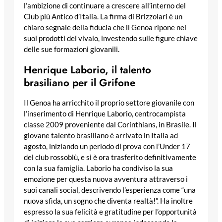
l’ambizione di continuare a crescere all’interno del
Club più Antico d’Italia. La firma di Brizzolari è un
chiaro segnale della fiducia che il Genoa ripone nei
suoi prodotti del vivaio, investendo sulle figure chiave
delle sue formazioni giovanili.
Henrique Laborio, il talento
brasiliano per il Grifone
Il Genoa ha arricchito il proprio settore giovanile con
l’inserimento di Henrique Laborio, centrocampista
classe 2009 proveniente dal Corinthians, in Brasile. Il
giovane talento brasiliano è arrivato in Italia ad
agosto, iniziando un periodo di prova con l’Under 17
del club rossoblù, e si è ora trasferito definitivamente
con la sua famiglia. Laborio ha condiviso la sua
emozione per questa nuova avventura attraverso i
suoi canali social, descrivendo l’esperienza come “una
nuova sfida, un sogno che diventa realtà!”. Ha inoltre
espresso la sua felicità e gratitudine per l’opportunità