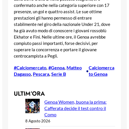
confermato anche nella categoria superiore con 17
presenze, un gol e quattro assist. Le sue ottime
prestazioni gli hanno permesso di entrare
stabilmente nel giro della nazionale Under 21, dove
ha già avuto modo di conoscere i giovani rossoblù
Ekhator e Fini. Nelle ultime ore, il Genoa avrebbe
compiuto passi importanti, forse decisivi, per
superare la concorrenza e portare il giovane
centrocampista a Pegli.
#Calciomercato
, 
#Genoa
, 
Matteo
Calciomerca
•
Dagasso
, 
Pescara
, 
Serie B
to Genoa
ULTIM’ORA
Genoa Women, buona la prima:
Cafferata decide il test contro il
Como
8 Agosto 2026