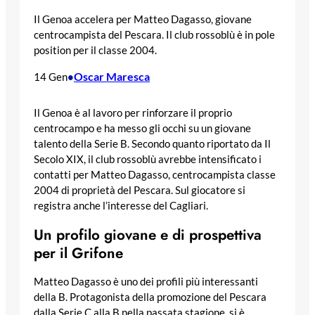
Il Genoa accelera per Matteo Dagasso, giovane
centrocampista del Pescara. Il club rossoblù è in pole
position per il classe 2004.
Oscar Maresca
14 Gen
•
Il Genoa è al lavoro per rinforzare il proprio
centrocampo e ha messo gli occhi su un giovane
talento della Serie B. Secondo quanto riportato da Il
Secolo XIX, il club rossoblù avrebbe intensificato i
contatti per Matteo Dagasso, centrocampista classe
2004 di proprietà del Pescara. Sul giocatore si
registra anche l’interesse del Cagliari.
Un profilo giovane e di prospettiva
per il Grifone
Matteo Dagasso è uno dei profili più interessanti
della B. Protagonista della promozione del Pescara
dalla Serie C alla B nella passata stagione, si è