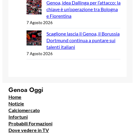
Genoa, idea Dallinga per l’attacco: la
chiave è un’operazione tra Bologna
e Fiorentina
7 Agosto 2026
Scaglione lascia il Genoa, il Borussia
Dortmund continua a puntare sui
talenti italiani
7 Agosto 2026
Genoa Oggi
Home
Notizie
Calciomercato
Infortuni
Probabili Formazioni
Dove vedere in TV