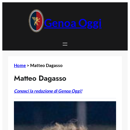
Vai
al
contenuto
Genoa Oggi
Home
>
Matteo Dagasso
Matteo Dagasso
Conosci la redazione di Genoa Oggi!