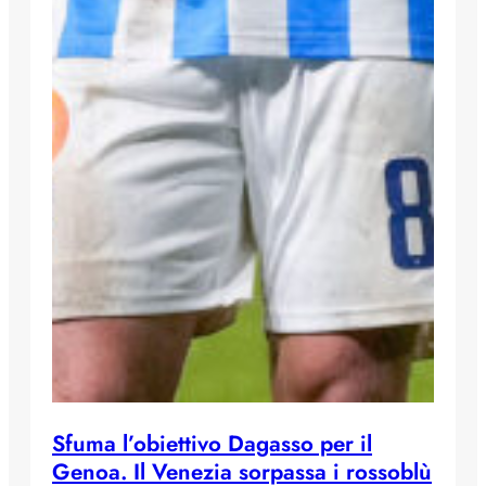
Sfuma l’obiettivo Dagasso per il
Genoa. Il Venezia sorpassa i rossoblù