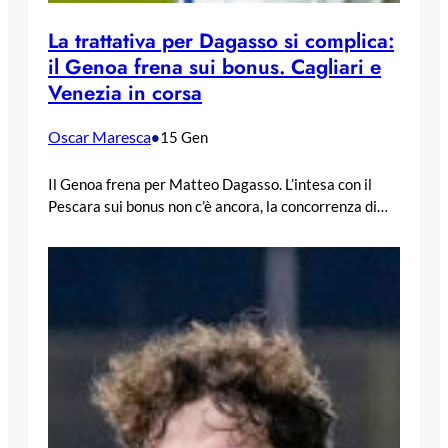
La trattativa per Dagasso si complica:
il Genoa frena sui bonus. Cagliari e
Venezia in corsa
Oscar Maresca
•
15 Gen
Il Genoa frena per Matteo Dagasso. L’intesa con il
Pescara sui bonus non c’è ancora, la concorrenza di…