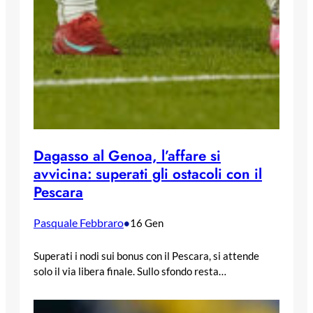
Dagasso al Genoa, l’affare si
avvicina: superati gli ostacoli con il
Pescara
Pasquale Febbraro
•
16 Gen
Superati i nodi sui bonus con il Pescara, si attende
solo il via libera finale. Sullo sfondo resta…