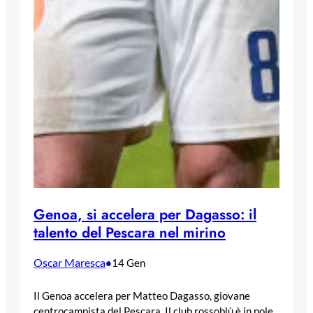
Genoa, si accelera per Dagasso: il
talento del Pescara nel mirino
Oscar Maresca
•
14 Gen
Il Genoa accelera per Matteo Dagasso, giovane
centrocampista del Pescara. Il club rossoblù è in pole