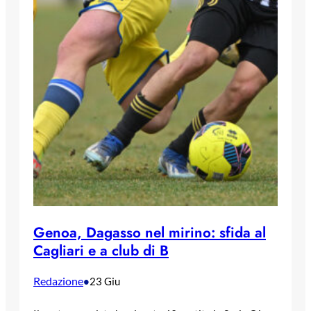
Genoa, Dagasso nel mirino: sfida al
Cagliari e a club di B
Redazione
•
23 Giu