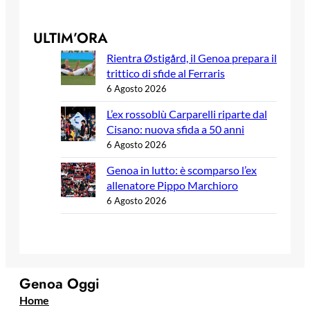
ULTIM’ORA
Rientra Østigård, il Genoa prepara il
trittico di sfide al Ferraris
6 Agosto 2026
L’ex rossoblù Carparelli riparte dal
Cisano: nuova sfida a 50 anni
6 Agosto 2026
Genoa in lutto: è scomparso l’ex
allenatore Pippo Marchioro
6 Agosto 2026
Genoa Oggi
Home