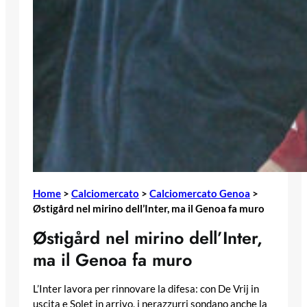
Home
>
Calciomercato
>
Calciomercato Genoa
>
Østigård nel mirino dell’Inter, ma il Genoa fa muro
Østigård nel mirino dell’Inter,
ma il Genoa fa muro
L’Inter lavora per rinnovare la difesa: con De Vrij in
uscita e Solet in arrivo, i nerazzurri sondano anche la