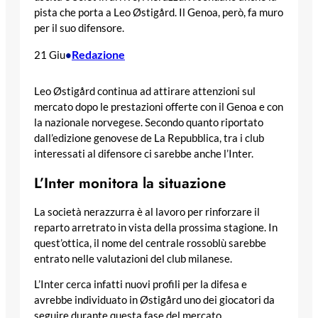
pista che porta a Leo Østigård. Il Genoa, però, fa muro
per il suo difensore.
Redazione
21 Giu
•
Leo Østigård continua ad attirare attenzioni sul
mercato dopo le prestazioni offerte con il Genoa e con
la nazionale norvegese. Secondo quanto riportato
dall’edizione genovese de La Repubblica, tra i club
interessati al difensore ci sarebbe anche l’Inter.
L’Inter monitora la situazione
La società nerazzurra è al lavoro per rinforzare il
reparto arretrato in vista della prossima stagione. In
quest’ottica, il nome del centrale rossoblù sarebbe
entrato nelle valutazioni del club milanese.
L’Inter cerca infatti nuovi profili per la difesa e
avrebbe individuato in Østigård uno dei giocatori da
seguire durante questa fase del mercato.