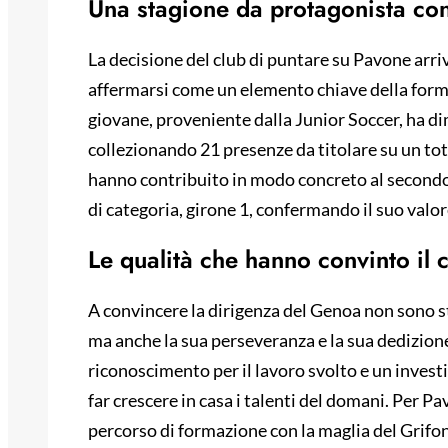
Una stagione da protagonista co
La decisione del club di puntare su Pavone arriv
affermarsi come un elemento chiave della form
giovane, proveniente dalla Junior Soccer, ha di
collezionando 21 presenze da titolare su un tot
hanno contribuito in modo concreto al second
di categoria, girone 1, confermando il suo valo
Le qualità che hanno convinto il 
A convincere la dirigenza del Genoa non sono sta
ma anche la sua perseveranza e la sua dedizion
riconoscimento per il lavoro svolto e un investi
far crescere in casa i talenti del domani. Per P
percorso di formazione con la maglia del Grifo