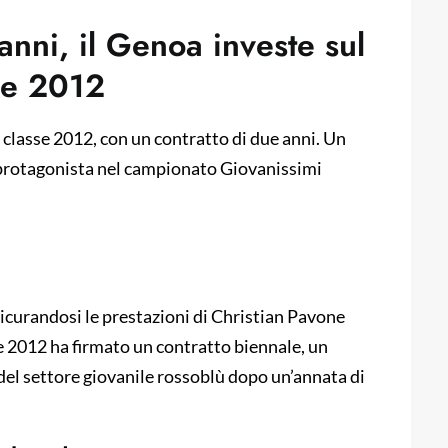
nni, il Genoa investe sul
sse 2012
 classe 2012, con un contratto di due anni. Un
 protagonista nel campionato Giovanissimi
ssicurandosi le prestazioni di Christian Pavone
se 2012 ha firmato un contratto biennale, un
 del settore giovanile rossoblù dopo un’annata di