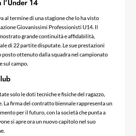
n l’Under 14
a al termine di una stagione che lo ha visto
azione Giovanissimi Professionisti U14. Il
mostrato grande continuità e affidabilità,
ale di 22 partite disputate. Le sue prestazioni
o posto ottenuto dalla squadra nel campionato
re sul campo.
club
te solo le doti tecniche e fisiche del ragazzo,
e. La firma del contratto biennale rappresenta un
mento per il futuro, con la società che punta a
avone si apre ora un nuovo capitolo nel suo
ne.