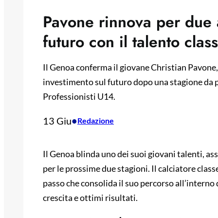
Pavone rinnova per due a
futuro con il talento cla
Il Genoa conferma il giovane Christian Pavone,
investimento sul futuro dopo una stagione da
Professionisti U14.
13 Giu
•
Redazione
Il Genoa blinda uno dei suoi giovani talenti, a
per le prossime due stagioni. Il calciatore clas
passo che consolida il suo percorso all’interno
crescita e ottimi risultati.