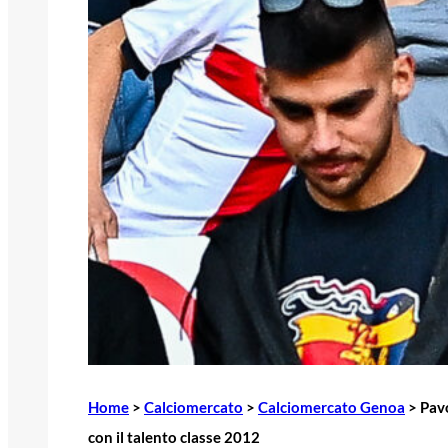
Home
>
Calciomercato
>
Calciomercato Genoa
>
Pavo
con il talento classe 2012