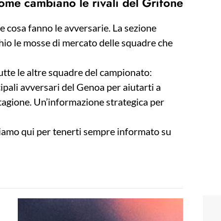
me cambiano le rivali del Grifone
 cosa fanno le avversarie. La sezione
hio le mosse di mercato delle squadre che
tutte le altre squadre del campionato:
cipali avversari del Genoa per aiutarti a
tagione. Un’informazione strategica per
 siamo qui per tenerti sempre informato su