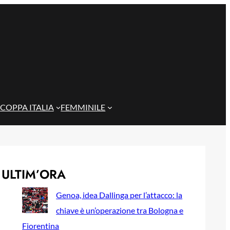
COPPA ITALIA
FEMMINILE
ULTIM’ORA
Genoa, idea Dallinga per l’attacco: la
chiave è un’operazione tra Bologna e
Fiorentina