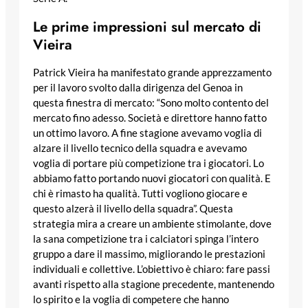
Le prime impressioni sul mercato di
Vieira
Patrick Vieira ha manifestato grande apprezzamento
per il lavoro svolto dalla dirigenza del Genoa in
questa finestra di mercato: “Sono molto contento del
mercato fino adesso. Società e direttore hanno fatto
un ottimo lavoro. A fine stagione avevamo voglia di
alzare il livello tecnico della squadra e avevamo
voglia di portare più competizione tra i giocatori. Lo
abbiamo fatto portando nuovi giocatori con qualità. E
chi è rimasto ha qualità. Tutti vogliono giocare e
questo alzerà il livello della squadra”. Questa
strategia mira a creare un ambiente stimolante, dove
la sana competizione tra i calciatori spinga l’intero
gruppo a dare il massimo, migliorando le prestazioni
individuali e collettive. L’obiettivo è chiaro: fare passi
avanti rispetto alla stagione precedente, mantenendo
lo spirito e la voglia di competere che hanno