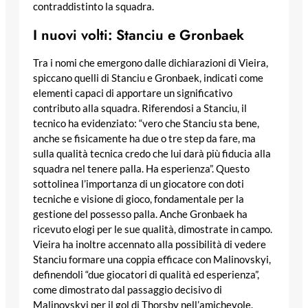
contraddistinto la squadra.
I nuovi volti: Stanciu e Gronbaek
Tra i nomi che emergono dalle dichiarazioni di Vieira,
spiccano quelli di Stanciu e Gronbaek, indicati come
elementi capaci di apportare un significativo
contributo alla squadra. Riferendosi a Stanciu, il
tecnico ha evidenziato: “vero che Stanciu sta bene,
anche se fisicamente ha due o tre step da fare, ma
sulla qualità tecnica credo che lui darà più fiducia alla
squadra nel tenere palla. Ha esperienza”. Questo
sottolinea l’importanza di un giocatore con doti
tecniche e visione di gioco, fondamentale per la
gestione del possesso palla. Anche Gronbaek ha
ricevuto elogi per le sue qualità, dimostrate in campo.
Vieira ha inoltre accennato alla possibilità di vedere
Stanciu formare una coppia efficace con Malinovskyi,
definendoli “due giocatori di qualità ed esperienza”,
come dimostrato dal passaggio decisivo di
Malinovskyi per il gol di Thorsby nell’amichevole.