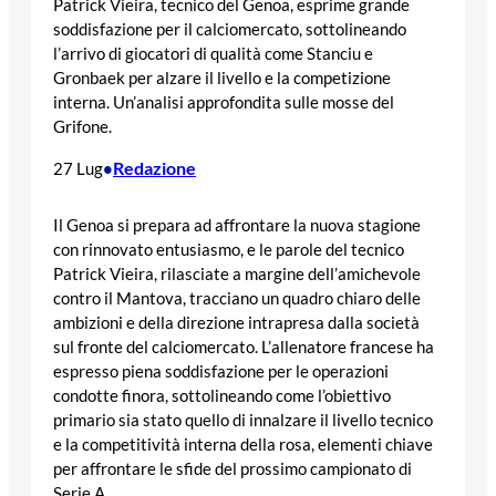
Patrick Vieira, tecnico del Genoa, esprime grande
soddisfazione per il calciomercato, sottolineando
l’arrivo di giocatori di qualità come Stanciu e
Gronbaek per alzare il livello e la competizione
interna. Un’analisi approfondita sulle mosse del
Grifone.
Redazione
27 Lug
•
Il Genoa si prepara ad affrontare la nuova stagione
con rinnovato entusiasmo, e le parole del tecnico
Patrick Vieira, rilasciate a margine dell’amichevole
contro il Mantova, tracciano un quadro chiaro delle
ambizioni e della direzione intrapresa dalla società
sul fronte del calciomercato. L’allenatore francese ha
espresso piena soddisfazione per le operazioni
condotte finora, sottolineando come l’obiettivo
primario sia stato quello di innalzare il livello tecnico
e la competitività interna della rosa, elementi chiave
per affrontare le sfide del prossimo campionato di
Serie A.