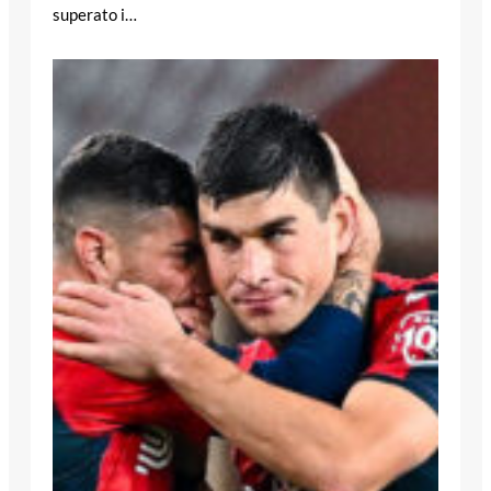
superato i…