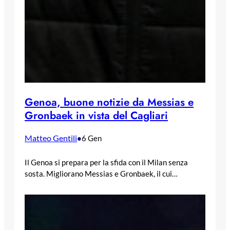
Genoa, buone notizie da Messias e
Gronbaek in vista del Cagliari
Matteo Gentili
•
6 Gen
Il Genoa si prepara per la sfida con il Milan senza
sosta. Migliorano Messias e Gronbaek, il cui…