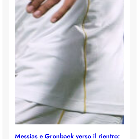
Messias e Gronbaek verso il rientro: