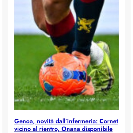
Genoa, novità dall’infermeria: Cornet
vicino al rientro, Onana disponibile