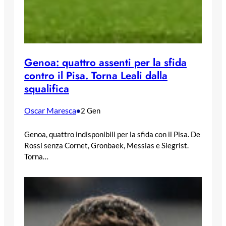
Genoa: quattro assenti per la sfida
contro il Pisa. Torna Leali dalla
squalifica
Oscar Maresca
•
2 Gen
Genoa, quattro indisponibili per la sfida con il Pisa. De
Rossi senza Cornet, Gronbaek, Messias e Siegrist.
Torna…