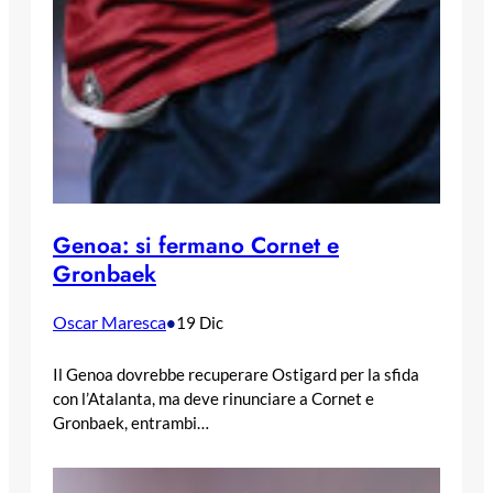
Genoa: si fermano Cornet e
Gronbaek
Oscar Maresca
•
19 Dic
Il Genoa dovrebbe recuperare Ostigard per la sfida
con l’Atalanta, ma deve rinunciare a Cornet e
Gronbaek, entrambi…