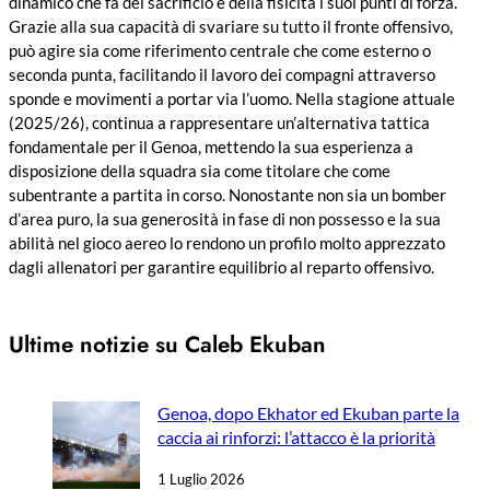
dinamico che fa del sacrificio e della fisicità i suoi punti di forza.
Grazie alla sua capacità di svariare su tutto il fronte offensivo,
può agire sia come riferimento centrale che come esterno o
seconda punta, facilitando il lavoro dei compagni attraverso
sponde e movimenti a portar via l’uomo. Nella stagione attuale
(2025/26), continua a rappresentare un’alternativa tattica
fondamentale per il Genoa, mettendo la sua esperienza a
disposizione della squadra sia come titolare che come
subentrante a partita in corso. Nonostante non sia un bomber
d’area puro, la sua generosità in fase di non possesso e la sua
abilità nel gioco aereo lo rendono un profilo molto apprezzato
dagli allenatori per garantire equilibrio al reparto offensivo.
Ultime notizie su Caleb Ekuban
Genoa, dopo Ekhator ed Ekuban parte la
caccia ai rinforzi: l’attacco è la priorità
1 Luglio 2026