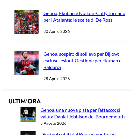
Genoa, Ekuban e Norton-Cuffy tornano
per l’Atalanta: le scelte di De Rossi
30 Aprile 2026
Genoa, sospiro di sollievo per Bijlow:
escluse lesioni. Gestione per Ekuban e
Baldanzi
28 Aprile 2026
ULTIM’ORA
Genoa, una nuova pista per l’attacco: si
valuta Daniel Jebbison del Bournemouth
5 Agosto 2026
Dieci gol subiti dal Bournemouth: un