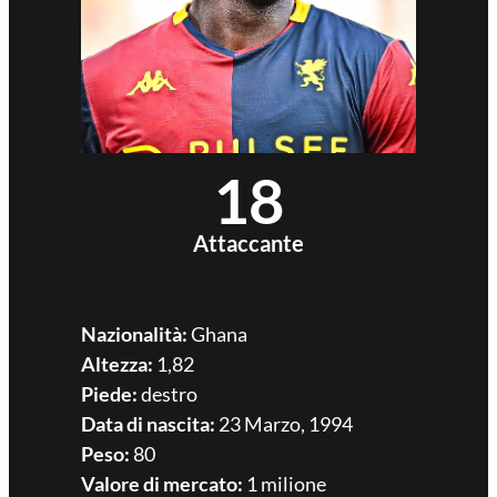
18
Attaccante
Nazionalità:
Ghana
Altezza:
1,82
Piede:
destro
Data di nascita:
23 Marzo, 1994
Peso:
80
Valore di mercato:
1 milione