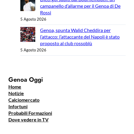
campanello d’allarme per il Genoa di De
Rossi
5 Agosto 2026
Genoa, spunta Walid Cheddira per
l’attacco: l’attaccante del Napoli è stato
proposto al club rossoblù
5 Agosto 2026
Genoa Oggi
Home
Notizie
Calciomercato
Infortuni
Probabili Formazioni
Dove vedere in TV