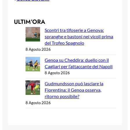
ULTIM’ORA
Scontri tra tifoserie a Genova:
spranghe e bastoni nei vicoli prima
del Trofeo Spagnolo
8 Agosto 2026
Genoa su Cheddira: duello con il
Cagliari per l’attaccante del Napoli
8 Agosto 2026
Gudmundsson può lasciare la
Fiorentina: il Genoa osserva,
ritorno possibile?
8 Agosto 2026