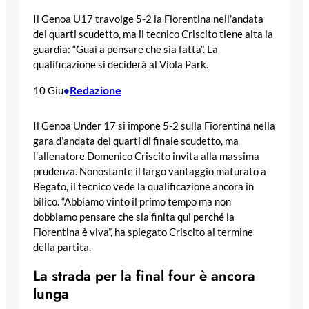
Il Genoa U17 travolge 5-2 la Fiorentina nell’andata
dei quarti scudetto, ma il tecnico Criscito tiene alta la
guardia: “Guai a pensare che sia fatta”. La
qualificazione si deciderà al Viola Park.
Redazione
10 Giu
•
Il Genoa Under 17 si impone 5-2 sulla Fiorentina nella
gara d’andata dei quarti di finale scudetto, ma
l’allenatore Domenico Criscito invita alla massima
prudenza. Nonostante il largo vantaggio maturato a
Begato, il tecnico vede la qualificazione ancora in
bilico. “Abbiamo vinto il primo tempo ma non
dobbiamo pensare che sia finita qui perché la
Fiorentina è viva”, ha spiegato Criscito al termine
della partita.
La strada per la final four è ancora
lunga