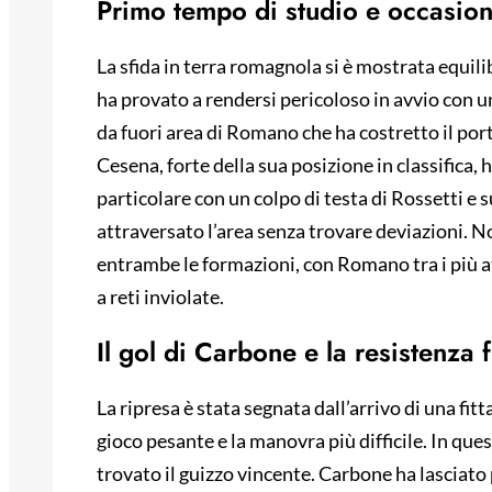
Primo tempo di studio e occasion
La sfida in terra romagnola si è mostrata equil
ha provato a rendersi pericoloso in avvio con 
da fuori area di Romano che ha costretto il port
Cesena, forte della sua posizione in classifica, h
particolare con un colpo di testa di Rossetti e
attraversato l’area senza trovare deviazioni. N
entrambe le formazioni, con Romano tra i più at
a reti inviolate.
Il gol di Carbone e la resistenza f
La ripresa è stata segnata dall’arrivo di una fitt
gioco pesante e la manovra più difficile. In que
trovato il guizzo vincente. Carbone ha lasciato 