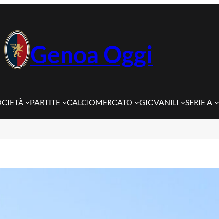
Genoa Oggi
OCIETÀ
PARTITE
CALCIOMERCATO
GIOVANILI
SERIE A