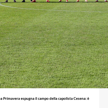
oa Primavera espugna il campo della capolista Cesena: è