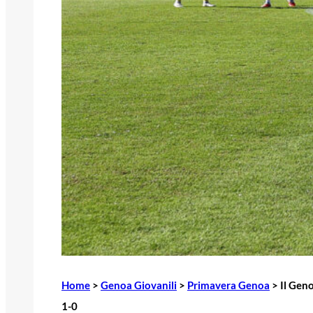
Home
>
Genoa Giovanili
>
Primavera Genoa
>
Il Gen
1-0