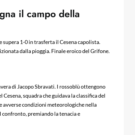
gna il campo della
e supera 1-0 in trasferta il Cesena capolista.
zionata dalla pioggia. Finale eroico del Grifone.
vera di Jacopo Sbravati. I rossoblù ottengono
 Cesena, squadra che guidava la classifica del
le avverse condizioni meteorologiche nella
il confronto, premiando la tenacia e