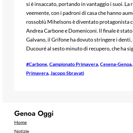
si è insaccato, portando in vantaggio i suoi. La
veemente, con i padroni di casa che hanno aumen
rossoblù Mihelsons è diventato protagonista con
Andrea Carbone e Domeniconi. Il finale è stato
Galvano, il Grifone ha dovuto stringere i denti,
Ducouré al sesto minuto di recupero, che ha sigi
#Carbone
, 
Campionato Primavera
, 
Cesena-Genoa
,
Primavera
, 
Jacopo Sbravati
Genoa Oggi
Home
Notizie