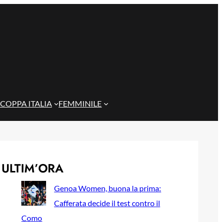
COPPA ITALIA
FEMMINILE
ULTIM’ORA
Genoa Women, buona la prima:
Cafferata decide il test contro il
Como