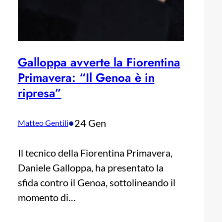
Galloppa avverte la Fiorentina
Primavera: “Il Genoa è in
ripresa”
•
24 Gen
Matteo Gentili
Il tecnico della Fiorentina Primavera,
Daniele Galloppa, ha presentato la
sfida contro il Genoa, sottolineando il
momento di…