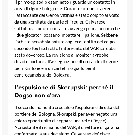
Il primo episodio esaminato riguarda un contatto in
area di rigore bolognese. Durante un duello aereo,
l’attaccante del Genoa Vitinha è stato colpito al volto
da una gomitata da parte di Freuler. Calvarese
sottolinea come il contatto avvenga prima ancora che
i due giocatori possano impattare il pallone. Sebbene
l’arbitro non abbia potuto cogliere l’entità del colpo,
secondo l’ex fischietto l’intervento del VAR sarebbe
stato doveroso. La revisione al monitor avrebbe
dovuto portare all’assegnazione di un calcio di rigore
per il Grifone e a un cartellino giallo per il
centrocampista del Bologna.
L’espulsione di Skorupski: perché il
Dogso non c’era
Il secondo momento cruciale è l’espulsione diretta del
portiere del Bologna, Skorupski, per aver negato una
chiara opportunità di segnare una rete (Dogso).
Nonostante il richiamo del VAR, il direttore di gara ha
confermato la sua decisione. Calvarese definisce