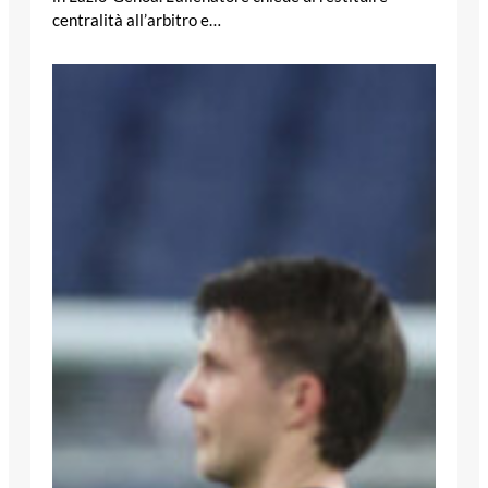
centralità all’arbitro e…