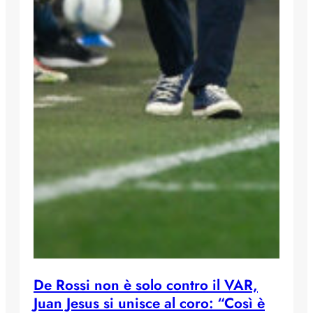
De Rossi non è solo contro il VAR,
Juan Jesus si unisce al coro: “Così è