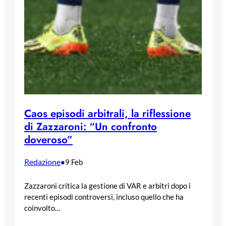
Caos episodi arbitrali, la riflessione
di Zazzaroni: “Un confronto
doveroso”
Redazione
•
9 Feb
Zazzaroni critica la gestione di VAR e arbitri dopo i
recenti episodi controversi, incluso quello che ha
coinvolto…