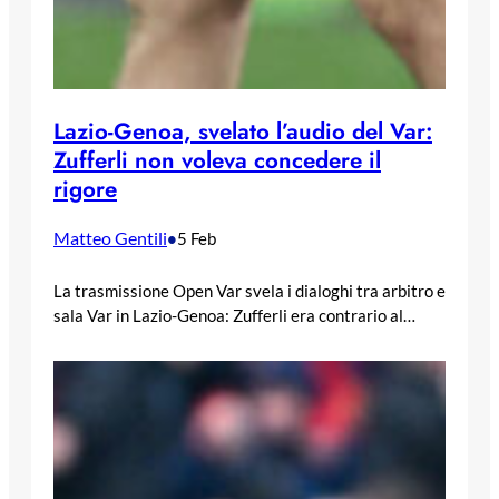
Lazio-Genoa, svelato l’audio del Var:
Zufferli non voleva concedere il
rigore
Matteo Gentili
•
5 Feb
La trasmissione Open Var svela i dialoghi tra arbitro e
sala Var in Lazio-Genoa: Zufferli era contrario al…