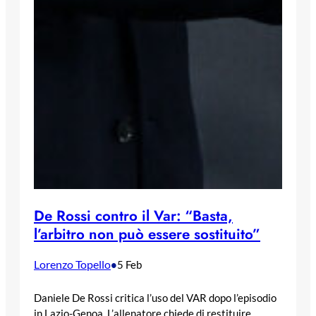
De Rossi contro il Var: “Basta,
l’arbitro non può essere sostituito”
Lorenzo Topello
•
5 Feb
Daniele De Rossi critica l’uso del VAR dopo l’episodio
in Lazio-Genoa. L’allenatore chiede di restituire