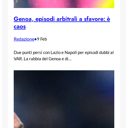
Genoa, episodi arbitrali a sfavore: è
caos
Redazione
•
9 Feb
Due punti persi con Lazio e Napoli per episodi dubbi al
VAR. La rabbia del Genoa e di…