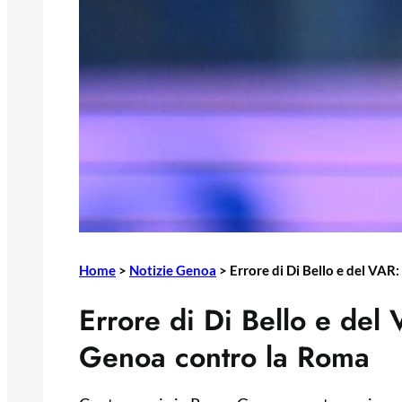
Home
>
Notizie Genoa
>
Errore di Di Bello e del VAR
Errore di Di Bello e del
Genoa contro la Roma