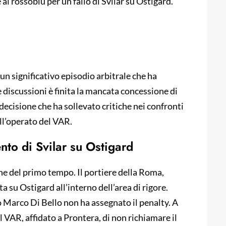
 rossoblù per un fallo di Svilar su Ostigard.
un significativo episodio arbitrale che ha
 discussioni è finita la mancata concessione di
 decisione che ha sollevato critiche nei confronti
ell’operato del VAR.
nto di Svilar su Ostigard
ine del primo tempo. Il portiere della Roma,
ta su Ostigard all’interno dell’area di rigore.
o Marco Di Bello non ha assegnato il penalty. A
el VAR, affidato a Prontera, di non richiamare il