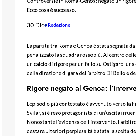
Controversie in Roma-Genoa: negato un rigore ai
Ecco cosa è successo.
30 Dic
•
Redazione
La partita tra Roma e Genoa è stata segnata da 
penalizzato la squadra rossoblù. Al centro delle
un calcio di rigore per un fallo su Ostigard, una
della direzione di gara dell’arbitro Di Bello e d
Rigore negato al Genoa: l’interve
L’episodio più contestato è avvenuto verso la f
Svilar, si è reso protagonista di un’uscita irruen
Nonostante l’evidenza dell’intervento, l’arbitr
destare ulteriori perplessità è stata la scelta d