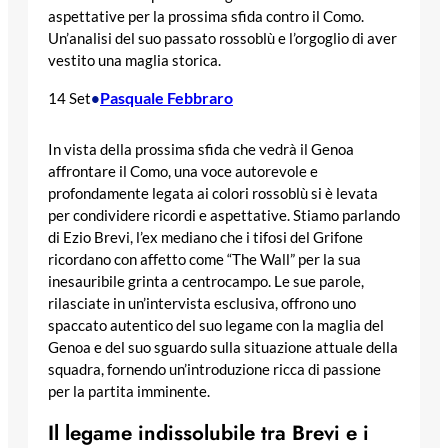
aspettative per la prossima sfida contro il Como.
Un’analisi del suo passato rossoblù e l’orgoglio di aver
vestito una maglia storica.
Pasquale Febbraro
14 Set
•
In vista della prossima sfida che vedrà il Genoa
affrontare il Como, una voce autorevole e
profondamente legata ai colori rossoblù si è levata
per condividere ricordi e aspettative. Stiamo parlando
di Ezio Brevi, l’ex mediano che i tifosi del Grifone
ricordano con affetto come “The Wall” per la sua
inesauribile grinta a centrocampo. Le sue parole,
rilasciate in un’intervista esclusiva, offrono uno
spaccato autentico del suo legame con la maglia del
Genoa e del suo sguardo sulla situazione attuale della
squadra, fornendo un’introduzione ricca di passione
per la partita imminente.
Il legame indissolubile tra Brevi e i