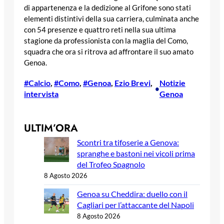
di appartenenza e la dedizione al Grifone sono stati
elementi distintivi della sua carriera, culminata anche
con 54 presenze e quattro reti nella sua ultima
stagione da professionista con la maglia del Como,
squadra che ora si ritrova ad affrontare il suo amato
Genoa.
#Calcio
, 
#Como
, 
#Genoa
, 
Ezio Brevi
, 
Notizie
•
intervista
Genoa
ULTIM’ORA
Scontri tra tifoserie a Genova:
spranghe e bastoni nei vicoli prima
del Trofeo Spagnolo
8 Agosto 2026
Genoa su Cheddira: duello con il
Cagliari per l’attaccante del Napoli
8 Agosto 2026