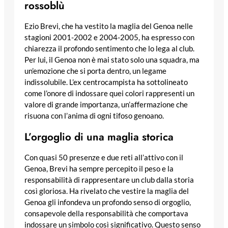
rossoblù
Ezio Brevi, che ha vestito la maglia del Genoa nelle
stagioni 2001-2002 e 2004-2005, ha espresso con
chiarezza il profondo sentimento che lo lega al club.
Per lui, il Genoa non è mai stato solo una squadra, ma
un’emozione che si porta dentro, un legame
indissolubile. L’ex centrocampista ha sottolineato
come l’onore di indossare quei colori rappresenti un
valore di grande importanza, un’affermazione che
risuona con l’anima di ogni tifoso genoano.
L’orgoglio di una maglia storica
Con quasi 50 presenze e due reti all’attivo con il
Genoa, Brevi ha sempre percepito il peso e la
responsabilità di rappresentare un club dalla storia
così gloriosa. Ha rivelato che vestire la maglia del
Genoa gli infondeva un profondo senso di orgoglio,
consapevole della responsabilità che comportava
indossare un simbolo così significativo. Questo senso