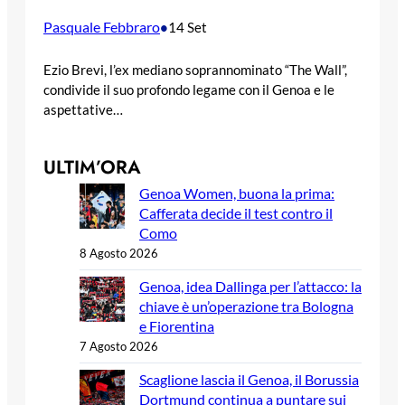
Pasquale Febbraro
•
14 Set
Ezio Brevi, l’ex mediano soprannominato “The Wall”,
condivide il suo profondo legame con il Genoa e le
aspettative…
ULTIM’ORA
Genoa Women, buona la prima:
Cafferata decide il test contro il
Como
8 Agosto 2026
Genoa, idea Dallinga per l’attacco: la
chiave è un’operazione tra Bologna
e Fiorentina
7 Agosto 2026
Scaglione lascia il Genoa, il Borussia
Dortmund continua a puntare sui