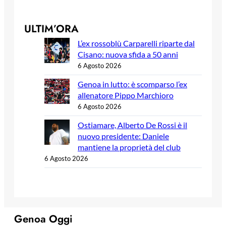
ULTIM’ORA
L’ex rossoblù Carparelli riparte dal
Cisano: nuova sfida a 50 anni
6 Agosto 2026
Genoa in lutto: è scomparso l’ex
allenatore Pippo Marchioro
6 Agosto 2026
Ostiamare, Alberto De Rossi è il
nuovo presidente: Daniele
mantiene la proprietà del club
6 Agosto 2026
Genoa Oggi