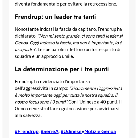
diventa fondamentale per evitare la retrocessione.
Frendrup: un leader tra tanti
Nonostante indossi la fascia da capitano, Frendrup ha
dichiarato:
“Non mi sento grande, ci sono tanti leader al
Genoa. Oggi indosso la fascia, ma non è importante, lo è
la squadra”
. Le sue parole riflettono un forte spirito di
squadra e un approccio umile.
La determinazione per i tre punti
Frendrup ha evidenziato l’importanza
dell’aggressività in campo:
“Sicuramente l’aggressività
è molto importante oggi per tutta la nostra squadra, il
nostro focus sono i 3 punti”.
Con l’Udinese a 40 punti, il
Genoa deve sfruttare ogni occasione per avvicinarsi
alla salvezza.
#Frendrup
, 
#SerieA
, 
#Udinese
Notizie Genoa
•