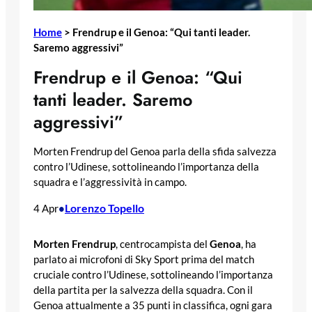
Home
>
Frendrup e il Genoa: “Qui tanti leader.
Saremo aggressivi”
Frendrup e il Genoa: “Qui
tanti leader. Saremo
aggressivi”
Morten Frendrup del Genoa parla della sfida salvezza
contro l’Udinese, sottolineando l’importanza della
squadra e l’aggressività in campo.
Lorenzo Topello
4 Apr
•
Morten Frendrup
, centrocampista del
Genoa
, ha
parlato ai microfoni di Sky Sport prima del match
cruciale contro l’Udinese, sottolineando l’importanza
della partita per la salvezza della squadra. Con il
Genoa attualmente a 35 punti in classifica, ogni gara