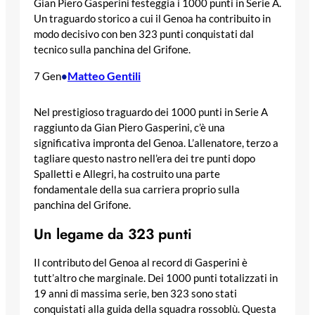
Gian Piero Gasperini festeggia i 1000 punti in Serie A.
Un traguardo storico a cui il Genoa ha contribuito in
modo decisivo con ben 323 punti conquistati dal
tecnico sulla panchina del Grifone.
Matteo Gentili
7 Gen
•
Nel prestigioso traguardo dei 1000 punti in Serie A
raggiunto da Gian Piero Gasperini, c’è una
significativa impronta del Genoa. L’allenatore, terzo a
tagliare questo nastro nell’era dei tre punti dopo
Spalletti e Allegri, ha costruito una parte
fondamentale della sua carriera proprio sulla
panchina del Grifone.
Un legame da 323 punti
Il contributo del Genoa al record di Gasperini è
tutt’altro che marginale. Dei 1000 punti totalizzati in
19 anni di massima serie, ben 323 sono stati
conquistati alla guida della squadra rossoblù. Questa