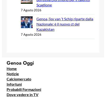
Scaglione
7 Agosto 2026
Genoa, l’ex van ’t Schip riparte dalla
Nazionale: è il nuovo ct del
Kazakistan
7 Agosto 2026
Genoa Oggi
Home
Notizie
Calciomercato
Infortuni
Probabili Formazioni
Dove vedere in TV