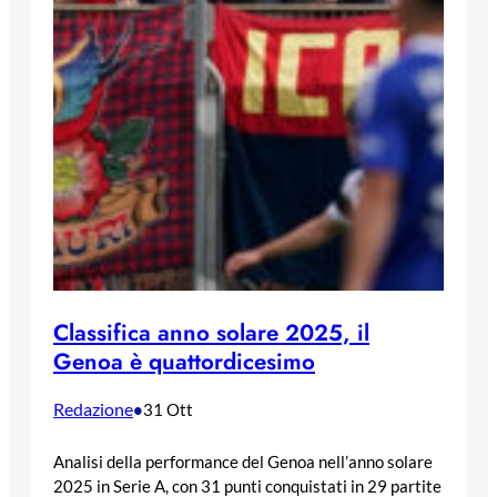
Classifica anno solare 2025, il
Genoa è quattordicesimo
Redazione
•
31 Ott
Analisi della performance del Genoa nell’anno solare
2025 in Serie A, con 31 punti conquistati in 29 partite