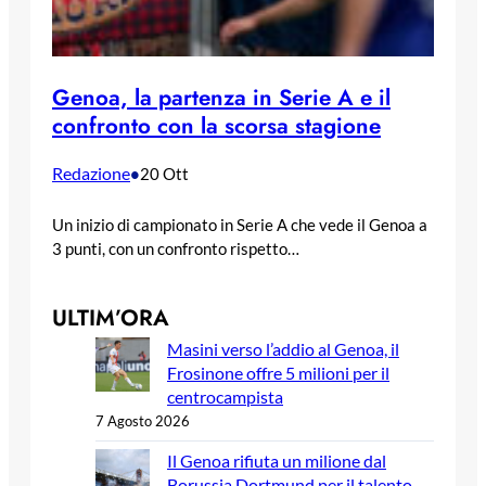
Genoa, la partenza in Serie A e il
confronto con la scorsa stagione
Redazione
•
20 Ott
Un inizio di campionato in Serie A che vede il Genoa a
3 punti, con un confronto rispetto…
ULTIM’ORA
Masini verso l’addio al Genoa, il
Frosinone offre 5 milioni per il
centrocampista
7 Agosto 2026
Il Genoa rifiuta un milione dal
Borussia Dortmund per il talento