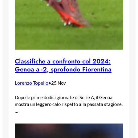
Classifiche a confronto col 2024:
Genoa a -2, sprofondo Fiorentina
Lorenzo Topello
•
25 Nov
Dopo le prime dodici giornate di Serie A, il Genoa
mostra un leggero calo rispetto alla passata stagione.
…