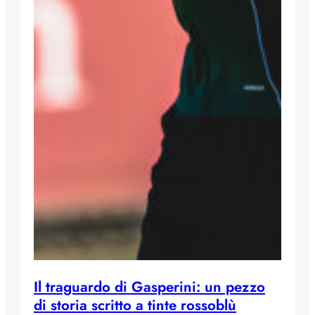
Il traguardo di Gasperini: un pezzo
di storia scritto a tinte rossoblù