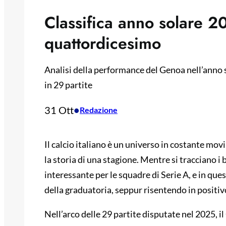
Classifica anno solare 2
quattordicesimo
Analisi della performance del Genoa nell’anno s
in 29 partite
31 Ott
•
Redazione
Il calcio italiano è un universo in costante mov
la storia di una stagione. Mentre si tracciano i
interessante per le squadre di Serie A, e in que
della graduatoria, seppur risentendo in positivo
Nell’arco delle 29 partite disputate nel 2025, 