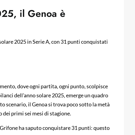
025, il Genoa è
olare 2025 in Serie A, con 31 punti conquistati
imento, dove ogni partita, ogni punto, scolpisce
 bilanci dell’anno solare 2025, emerge un quadro
sto scenario, il Genoa si trova poco sotto la metà
 dei primi sei mesi di stagione.
il Grifone ha saputo conquistare 31 punti: questo