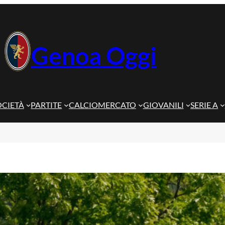
Genoa Oggi
OCIETÀ
PARTITE
CALCIOMERCATO
GIOVANILI
SERIE A