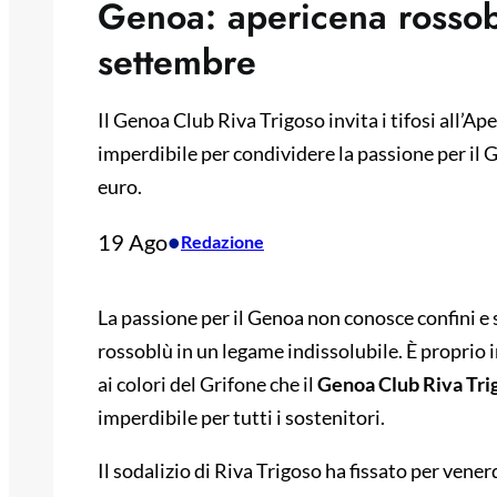
Genoa: apericena rossobl
settembre
Il Genoa Club Riva Trigoso invita i tifosi all’A
imperdibile per condividere la passione per il G
euro.
19 Ago
•
Redazione
La passione per il Genoa non conosce confini e 
rossoblù in un legame indissolubile. È proprio 
ai colori del Grifone che il
Genoa Club Riva Tri
imperdibile per tutti i sostenitori.
Il sodalizio di Riva Trigoso ha fissato per ven