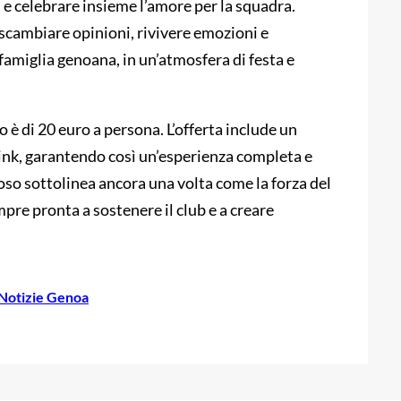
 e celebrare insieme l’amore per la squadra.
scambiare opinioni, rivivere emozioni e
famiglia genoana, in un’atmosfera di festa e
o è di 20 euro a persona. L’offerta include un
drink, garantendo così un’esperienza completa e
goso sottolinea ancora una volta come la forza del
mpre pronta a sostenere il club e a creare
Notizie Genoa