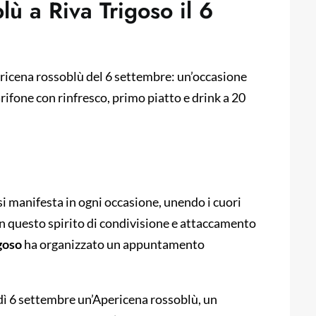
ù a Riva Trigoso il 6
pericena rossoblù del 6 settembre: un’occasione
rifone con rinfresco, primo piatto e drink a 20
si manifesta in ogni occasione, unendo i cuori
in questo spirito di condivisione e attaccamento
goso
ha organizzato un appuntamento
erdì 6 settembre un’Apericena rossoblù, un