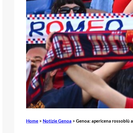
Home
>
Notizie Genoa
>
Genoa: apericena rossoblù a 