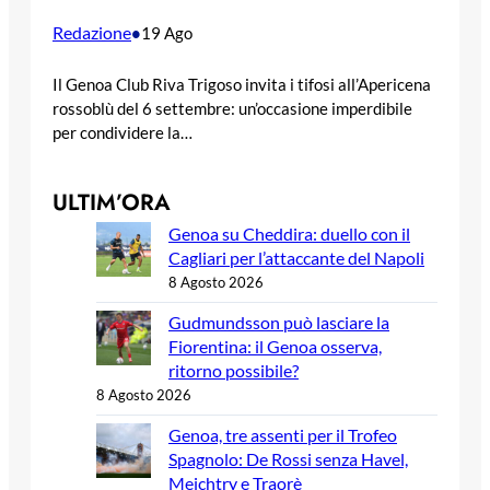
Redazione
•
19 Ago
Il Genoa Club Riva Trigoso invita i tifosi all’Apericena
rossoblù del 6 settembre: un’occasione imperdibile
per condividere la…
ULTIM’ORA
Genoa su Cheddira: duello con il
Cagliari per l’attaccante del Napoli
8 Agosto 2026
Gudmundsson può lasciare la
Fiorentina: il Genoa osserva,
ritorno possibile?
8 Agosto 2026
Genoa, tre assenti per il Trofeo
Spagnolo: De Rossi senza Havel,
Meichtry e Traorè