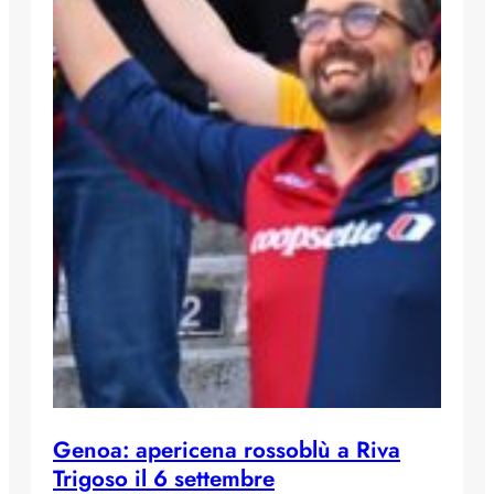
Genoa: apericena rossoblù a Riva
Trigoso il 6 settembre