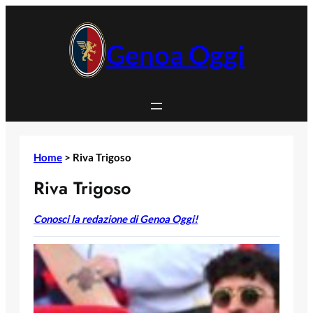
Vai
al
contenuto
Genoa Oggi
Home
>
Riva Trigoso
Riva Trigoso
Conosci la redazione di Genoa Oggi!