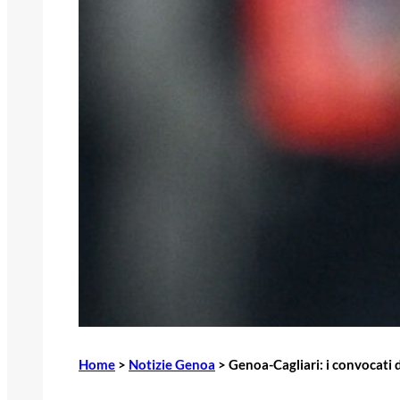
Home
>
Notizie Genoa
>
Genoa-Cagliari: i convocati 