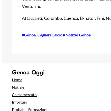
Venturino
Attaccanti: Colombo, Cuenca, Ekhator, Fini, Nu
•
#Genoa
, 
Cagliari Calcio
Notizie Genoa
Genoa Oggi
Home
Notizie
Calciomercato
Infortuni
Probabili Formazioni