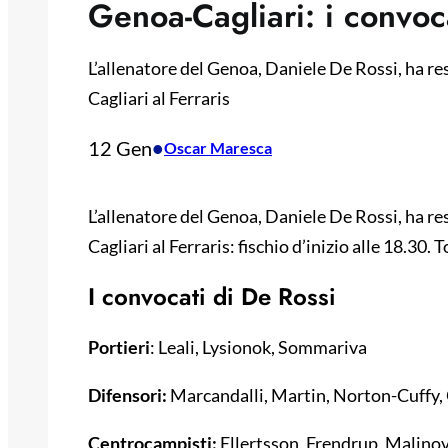
Genoa-Cagliari: i convoc
L’allenatore del Genoa, Daniele De Rossi, ha reso
Cagliari al Ferraris
12 Gen
•
Oscar Maresca
L’allenatore del Genoa, Daniele De Rossi, ha reso
Cagliari al Ferraris: fischio d’inizio alle 18.30
I convocati di De Rossi
Portieri
: Leali, Lysionok, Sommariva
Difensori:
Marcandalli, Martin, Norton-Cuffy, 
Centrocampisti:
Ellertsson, Frendrup, Malinov