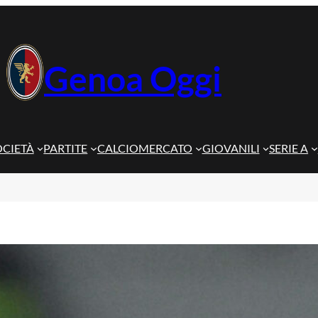
Genoa Oggi
OCIETÀ
PARTITE
CALCIOMERCATO
GIOVANILI
SERIE A