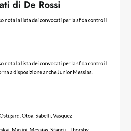
ati di De Rossi
 nota la lista dei convocati per la sfida contro il
 nota la lista dei convocati per la sfida contro il
. Torna a disposizione anche Junior Messias.
Ostigard, Otoa, Sabelli, Vasquez
skyi, Masini, Messias, Stanciu, Thorsby,