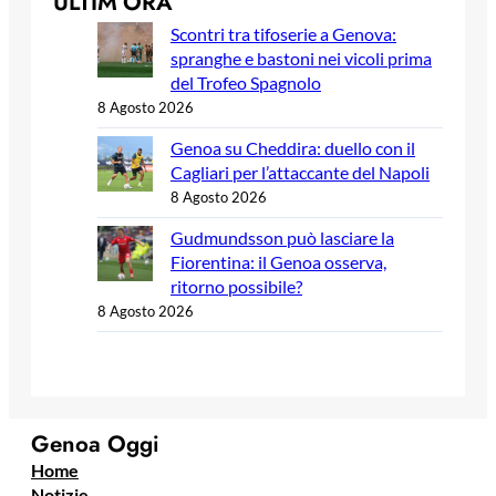
ULTIM’ORA
Scontri tra tifoserie a Genova:
spranghe e bastoni nei vicoli prima
del Trofeo Spagnolo
8 Agosto 2026
Genoa su Cheddira: duello con il
Cagliari per l’attaccante del Napoli
8 Agosto 2026
Gudmundsson può lasciare la
Fiorentina: il Genoa osserva,
ritorno possibile?
8 Agosto 2026
Genoa Oggi
Home
Notizie