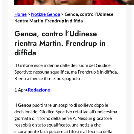
Home
>
Notizie Genoa
>
Genoa, contro l’Udinese
rientra Martin. Frendrup in diffida
Genoa, contro l’Udinese
rientra Martin. Frendrup in
diffida
Il Grifone esce indenne dalle decisioni del Giudice
Sportivo: nessuna squalifica, ma Frendrup è in diffida.
Rientra invece il terzino spagnolo
Redazione
1 Apr
•
Il
Genoa
può tirare un sospiro di sollievo dopo le
decisioni del Giudice Sportivo relative all’undicesima
giornata di ritorno della Serie A. Nessun giocatore
rossoblù è stato squalificato, una notizia che
sicuramente farà piacere ai tifosi e al tecnico della