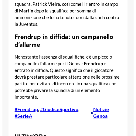
squadra, Patrick Vieira, così come il rientro in campo
di
Martin
dopo la squalifica per somma di
ammonizione che lo ha tenuto fuori dalla sfida contro
la Juventus.
Frendrup in diffida: un campanello
d’allarme
Nonostante l’assenza di squalifiche, c’è un piccolo
campanello d’allarme per il Genoa:
Frendrup
è
entrato in diffida. Questo significa che il giocatore
dovrà prestare particolare attenzione nelle prossime
partite per evitare di incorrere in una squalifica che
potrebbe privare la squadra di un elemento
importante.
#Frendrup
, 
#GiudiceSportivo
, 
Notizie
•
#SerieA
Genoa