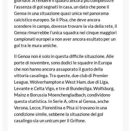
giornate. A rendere il quadro ancora più complesso è
l’assenza di gol segnati in casa, un dato che pone il
Genoa in una situazione quasi unica nel panorama
calcistico europeo. Se il Pisa, che deve ancora
scendere in campo, dovesse trovare la via della rete, il
Genoa rimarrebbe l’unica squadra nei cinque maggiori
campionati europei a non aver ancora esultato per un
gol tra le mura amiche.
Il Genoa non è solo in questa difficile situazione. Alle
porte di novembre, sono dodici le squadre in Europa
che non hanno ancora assaporato il gusto della
vittoria casalinga. Tra queste, due club di Premier
League, Wolverhampton e West Ham, due di Liga,
Levante e Celta Vigo, e tre di Bundesliga, Wolfsburg,
Mainz e Borussia Moenchengladbach, condividono
questa statistica. In Serie A, oltre al Genoa, anche
Verona, Lecce, Fiorentina e Pisa si trovano in una
condizione simile, sebbene la situazione del gol
casalingo sia un unicum per il Grifone.