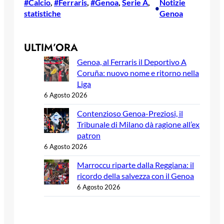
#Calcio
, 
#Ferraris
, 
#Genoa
, 
Serie A
, 
Notizie
•
statistiche
Genoa
ULTIM’ORA
Genoa, al Ferraris il Deportivo A
Coruña: nuovo nome e ritorno nella
Liga
6 Agosto 2026
Contenzioso Genoa-Preziosi, il
Tribunale di Milano dà ragione all’ex
patron
6 Agosto 2026
Marroccu riparte dalla Reggiana: il
ricordo della salvezza con il Genoa
6 Agosto 2026