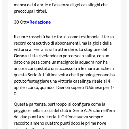
manca dal 4 aprile e l’assenza di gol casalinghi che
preoccupa i tifosi.
Redazione
30 Ott
•
Il cuore rossoblù batte forte, come testimonia il terzo
record consecutivo di abbonamenti, ma la gioia della
vittoria al Ferraris si fa attendere. La stagione del
Genoa
si sta rivelando un percorso in salita, con un
dato che pesa come un macigno: la squadra non ha
ancora conquistato un successo tra le mura amiche in
questa Serie A. L’ultima volta che il popolo genoano ha
potuto festeggiare una vittoria casalinga risale al 4
aprile scorso, quando il Genoa superò l’Udinese per 1-
0.
Questa partenza, purtroppo, si configura come la
peggiore nella storia del club in Serie A. Anche nell’era
dei due punti a vittoria, il Grifone aveva sempre
raccolto almeno quattro punti dopo le prime nove