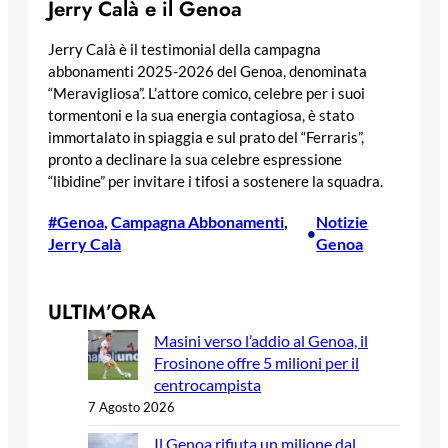
Jerry Calà e il Genoa
Jerry Calà è il testimonial della campagna
abbonamenti 2025-2026 del Genoa, denominata
“Meravigliosa”. L’attore comico, celebre per i suoi
tormentoni e la sua energia contagiosa, è stato
immortalato in spiaggia e sul prato del “Ferraris”,
pronto a declinare la sua celebre espressione
“libidine” per invitare i tifosi a sostenere la squadra.
#Genoa
, 
Campagna Abbonamenti
, 
Notizie
•
Jerry Calà
Genoa
ULTIM’ORA
Masini verso l’addio al Genoa, il
Frosinone offre 5 milioni per il
centrocampista
7 Agosto 2026
Il Genoa rifiuta un milione dal