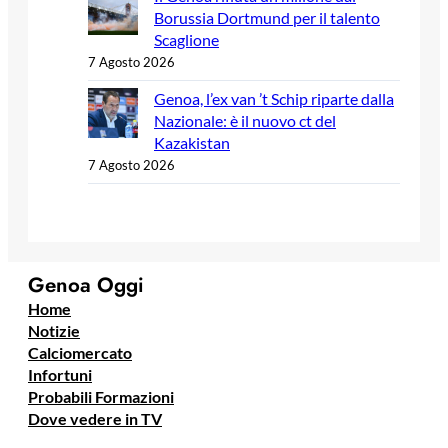
Borussia Dortmund per il talento
Scaglione
7 Agosto 2026
Genoa, l’ex van ’t Schip riparte dalla
Nazionale: è il nuovo ct del
Kazakistan
7 Agosto 2026
Genoa Oggi
Home
Notizie
Calciomercato
Infortuni
Probabili Formazioni
Dove vedere in TV