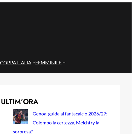
COPPA ITALIA
FEMMINILE
ULTIM’ORA
Genoa, guida al fantacalcio 2026/27:
Colombo la certezza, Meichtry la
sorpresa?