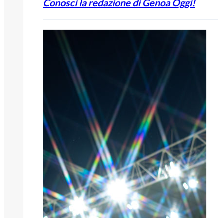
Conosci la redazione di Genoa Oggi!