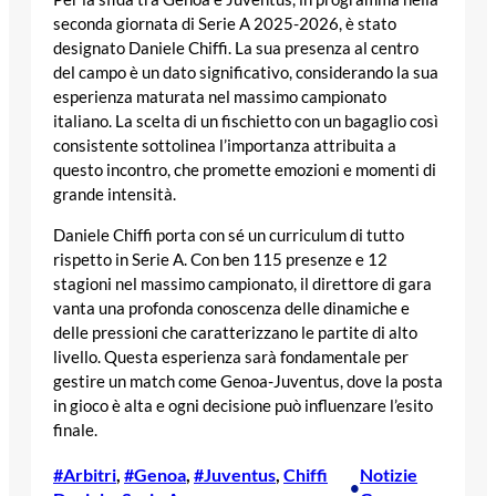
seconda giornata di Serie A 2025-2026, è stato
designato Daniele Chiffi. La sua presenza al centro
del campo è un dato significativo, considerando la sua
esperienza maturata nel massimo campionato
italiano. La scelta di un fischietto con un bagaglio così
consistente sottolinea l’importanza attribuita a
questo incontro, che promette emozioni e momenti di
grande intensità.
Daniele Chiffi porta con sé un curriculum di tutto
rispetto in Serie A. Con ben 115 presenze e 12
stagioni nel massimo campionato, il direttore di gara
vanta una profonda conoscenza delle dinamiche e
delle pressioni che caratterizzano le partite di alto
livello. Questa esperienza sarà fondamentale per
gestire un match come Genoa-Juventus, dove la posta
in gioco è alta e ogni decisione può influenzare l’esito
finale.
#Arbitri
, 
#Genoa
, 
#Juventus
, 
Chiffi
Notizie
•