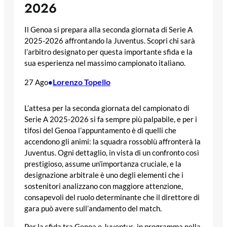
2026
Il Genoa si prepara alla seconda giornata di Serie A
2025-2026 affrontando la Juventus. Scopri chi sarà
l’arbitro designato per questa importante sfida e la
sua esperienza nel massimo campionato italiano.
Lorenzo Topello
27 Ago
•
L’attesa per la seconda giornata del campionato di
Serie A 2025-2026 si fa sempre più palpabile, e per i
tifosi del Genoa l’appuntamento è di quelli che
accendono gli animi: la squadra rossoblù affronterà la
Juventus. Ogni dettaglio, in vista di un confronto così
prestigioso, assume un’importanza cruciale, e la
designazione arbitrale è uno degli elementi che i
sostenitori analizzano con maggiore attenzione,
consapevoli del ruolo determinante che il direttore di
gara può avere sull’andamento del match.
Per la sfida tra Genoa e Juventus, in programma nella