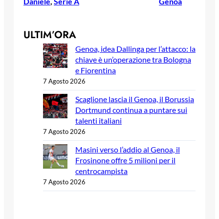
Daniele
, 
Serie A
Genoa
ULTIM’ORA
Genoa, idea Dallinga per l’attacco: la
chiave è un’operazione tra Bologna
e Fiorentina
7 Agosto 2026
Scaglione lascia il Genoa, il Borussia
Dortmund continua a puntare sui
talenti italiani
7 Agosto 2026
Masini verso l’addio al Genoa, il
Frosinone offre 5 milioni per il
centrocampista
7 Agosto 2026