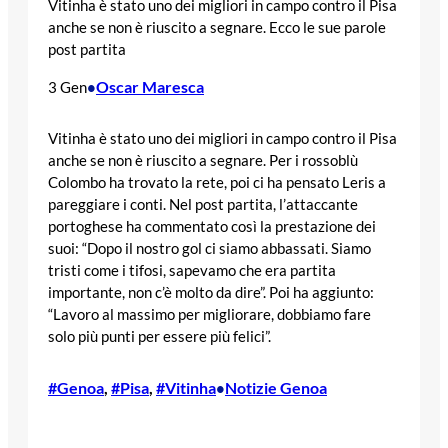
Vitinha è stato uno dei migliori in campo contro il Pisa
anche se non è riuscito a segnare. Ecco le sue parole
post partita
Oscar Maresca
3 Gen
•
Vitinha è stato uno dei migliori in campo contro il Pisa
anche se non è riuscito a segnare. Per i rossoblù
Colombo ha trovato la rete, poi ci ha pensato Leris a
pareggiare i conti. Nel post partita, l’attaccante
portoghese ha commentato così la prestazione dei
suoi: “Dopo il nostro gol ci siamo abbassati. Siamo
tristi come i tifosi, sapevamo che era partita
importante, non c’è molto da dire”. Poi ha aggiunto:
“Lavoro al massimo per migliorare, dobbiamo fare
solo più punti per essere più felici”.
#Genoa
, 
#Pisa
, 
#Vitinha
Notizie Genoa
•