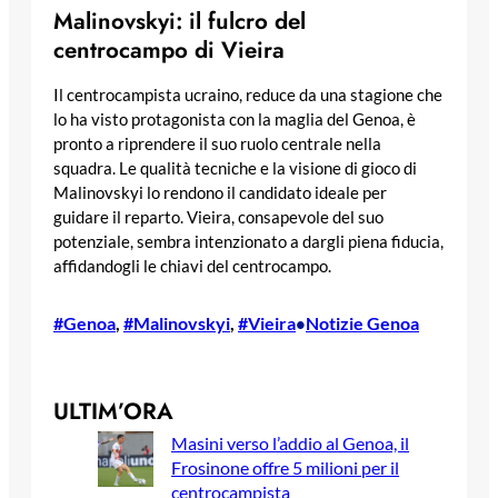
Malinovskyi: il fulcro del
centrocampo di Vieira
Il centrocampista ucraino, reduce da una stagione che
lo ha visto protagonista con la maglia del Genoa, è
pronto a riprendere il suo ruolo centrale nella
squadra. Le qualità tecniche e la visione di gioco di
Malinovskyi lo rendono il candidato ideale per
guidare il reparto. Vieira, consapevole del suo
potenziale, sembra intenzionato a dargli piena fiducia,
affidandogli le chiavi del centrocampo.
#Genoa
, 
#Malinovskyi
, 
#Vieira
Notizie Genoa
•
ULTIM’ORA
Masini verso l’addio al Genoa, il
Frosinone offre 5 milioni per il
centrocampista