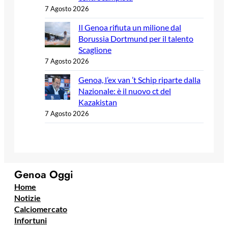
7 Agosto 2026
Il Genoa rifiuta un milione dal
Borussia Dortmund per il talento
Scaglione
7 Agosto 2026
Genoa, l’ex van ’t Schip riparte dalla
Nazionale: è il nuovo ct del
Kazakistan
7 Agosto 2026
Genoa Oggi
Home
Notizie
Calciomercato
Infortuni