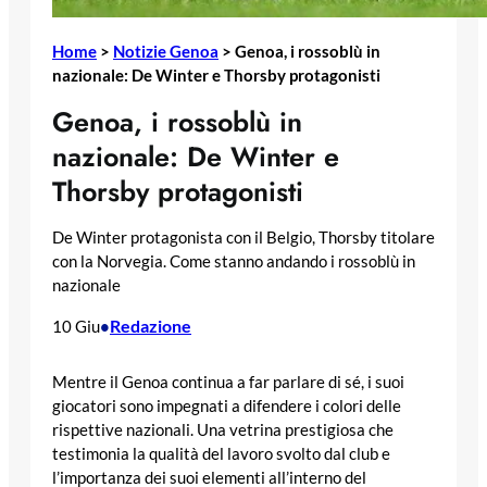
Home
>
Notizie Genoa
>
Genoa, i rossoblù in
nazionale: De Winter e Thorsby protagonisti
Genoa, i rossoblù in
nazionale: De Winter e
Thorsby protagonisti
De Winter protagonista con il Belgio, Thorsby titolare
con la Norvegia. Come stanno andando i rossoblù in
nazionale
Redazione
10 Giu
•
Mentre il Genoa continua a far parlare di sé, i suoi
giocatori sono impegnati a difendere i colori delle
rispettive nazionali. Una vetrina prestigiosa che
testimonia la qualità del lavoro svolto dal club e
l’importanza dei suoi elementi all’interno del