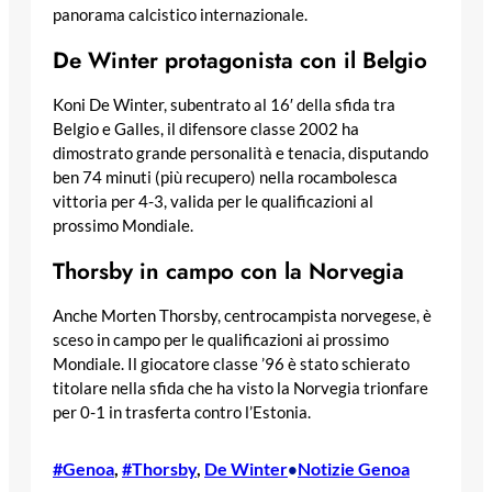
panorama calcistico internazionale.
De Winter protagonista con il Belgio
Koni De Winter, subentrato al 16′ della sfida tra
Belgio e Galles, il difensore classe 2002 ha
dimostrato grande personalità e tenacia, disputando
ben 74 minuti (più recupero) nella rocambolesca
vittoria per 4-3, valida per le qualificazioni al
prossimo Mondiale.
Thorsby in campo con la Norvegia
Anche Morten Thorsby, centrocampista norvegese, è
sceso in campo per le qualificazioni ai prossimo
Mondiale. Il giocatore classe ’96 è stato schierato
titolare nella sfida che ha visto la Norvegia trionfare
per 0-1 in trasferta contro l’Estonia.
#Genoa
, 
#Thorsby
, 
De Winter
Notizie Genoa
•