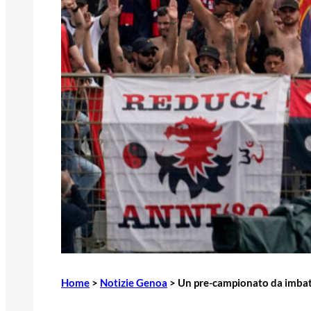
Home
>
Notizie Genoa
>
Un pre-campionato da imbattu