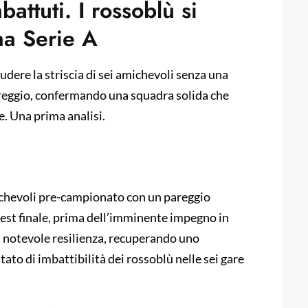
ttuti. I rossoblù si
ma Serie A
udere la striscia di sei amichevoli senza una
areggio, confermando una squadra solida che
e. Una prima analisi.
amichevoli pre-campionato con un pareggio
est finale, prima dell’imminente impegno in
a notevole resilienza, recuperando uno
stato di imbattibilità dei rossoblù nelle sei gare