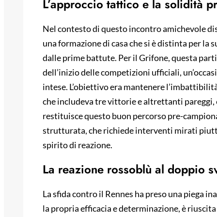
L’approccio tattico e la solidità
Nel contesto di questo incontro amichevole dis
una formazione di casa che si è distinta per la 
dalle prime battute. Per il Grifone, questa par
dell’inizio delle competizioni ufficiali, un’occa
intese. L’obiettivo era mantenere l’imbattibili
che includeva tre vittorie e altrettanti pareggi,
restituisce questo buon percorso pre-campion
strutturata, che richiede interventi mirati piu
spirito di reazione.
La reazione rossoblù al doppio s
La sfida contro il Rennes ha preso una piega in
la propria efficacia e determinazione, è riuscit