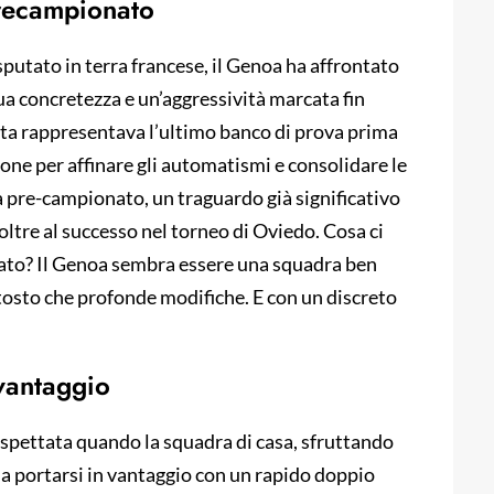
 precampionato
putato in terra francese, il Genoa ha affrontato
sua concretezza e un’aggressività marcata fin
tita rappresentava l’ultimo banco di prova prima
sione per affinare gli automatismi e consolidare le
tà pre-campionato, un traguardo già significativo
 oltre al successo nel torneo di Oviedo. Cosa ci
ato? Il Genoa sembra essere una squadra ben
ttosto che profonde modifiche. E con un discreto
vantaggio
aspettata quando la squadra di casa, sfruttando
a a portarsi in vantaggio con un rapido doppio