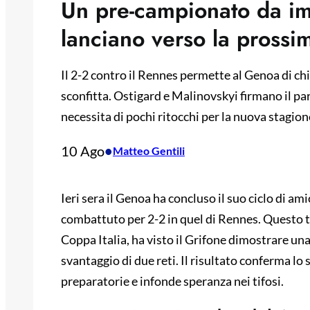
Un pre-campionato da imba
lanciano verso la prossi
Il 2-2 contro il Rennes permette al Genoa di chi
sconfitta. Ostigard e Malinovskyi firmano il p
necessita di pochi ritocchi per la nuova stagion
10 Ago
•
Matteo Gentili
Ieri sera il Genoa ha concluso il suo ciclo di 
combattuto per 2-2 in quel di Rennes. Questo t
Coppa Italia, ha visto il Grifone dimostrare un
svantaggio di due reti. Il risultato conferma lo 
preparatorie e infonde speranza nei tifosi.