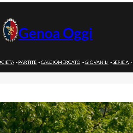
Genoa Oggi
OCIETÀ
PARTITE
CALCIOMERCATO
GIOVANILI
SERIE A