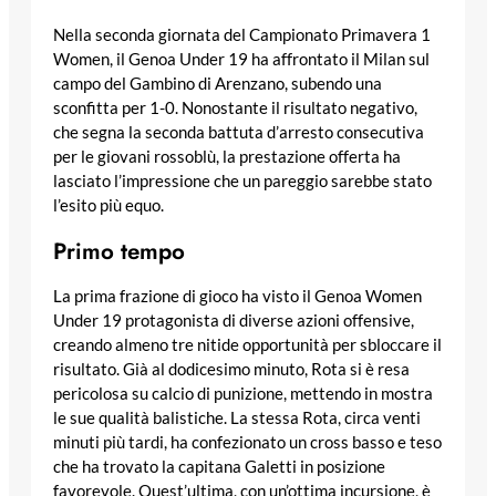
Nella seconda giornata del Campionato Primavera 1
Women, il Genoa Under 19 ha affrontato il Milan sul
campo del Gambino di Arenzano, subendo una
sconfitta per 1-0. Nonostante il risultato negativo,
che segna la seconda battuta d’arresto consecutiva
per le giovani rossoblù, la prestazione offerta ha
lasciato l’impressione che un pareggio sarebbe stato
l’esito più equo.
Primo tempo
La prima frazione di gioco ha visto il Genoa Women
Under 19 protagonista di diverse azioni offensive,
creando almeno tre nitide opportunità per sbloccare il
risultato. Già al dodicesimo minuto, Rota si è resa
pericolosa su calcio di punizione, mettendo in mostra
le sue qualità balistiche. La stessa Rota, circa venti
minuti più tardi, ha confezionato un cross basso e teso
che ha trovato la capitana Galetti in posizione
favorevole. Quest’ultima, con un’ottima incursione, è