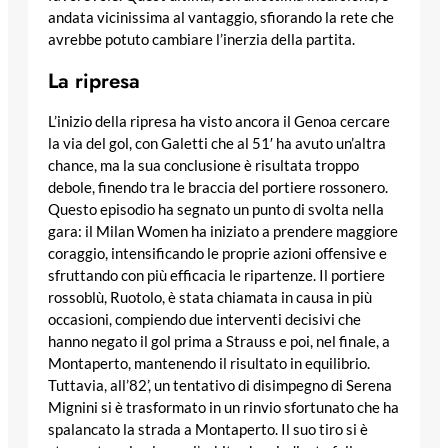
andata vicinissima al vantaggio, sfiorando la rete che
avrebbe potuto cambiare l’inerzia della partita.
La ripresa
L’inizio della ripresa ha visto ancora il Genoa cercare
la via del gol, con Galetti che al 51′ ha avuto un’altra
chance, ma la sua conclusione è risultata troppo
debole, finendo tra le braccia del portiere rossonero.
Questo episodio ha segnato un punto di svolta nella
gara: il Milan Women ha iniziato a prendere maggiore
coraggio, intensificando le proprie azioni offensive e
sfruttando con più efficacia le ripartenze. Il portiere
rossoblù, Ruotolo, è stata chiamata in causa in più
occasioni, compiendo due interventi decisivi che
hanno negato il gol prima a Strauss e poi, nel finale, a
Montaperto, mantenendo il risultato in equilibrio.
Tuttavia, all’82’, un tentativo di disimpegno di Serena
Mignini si è trasformato in un rinvio sfortunato che ha
spalancato la strada a Montaperto. Il suo tiro si è