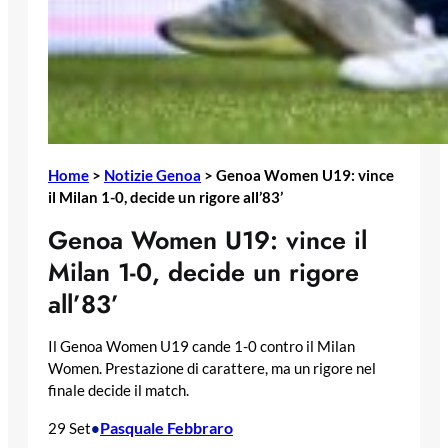
Home
>
Notizie Genoa
>
Genoa Women U19: vince
il Milan 1-0, decide un rigore all’83’
Genoa Women U19: vince il
Milan 1-0, decide un rigore
all’83’
Il Genoa Women U19 cande 1-0 contro il Milan
Women. Prestazione di carattere, ma un rigore nel
finale decide il match.
Pasquale Febbraro
29 Set
•