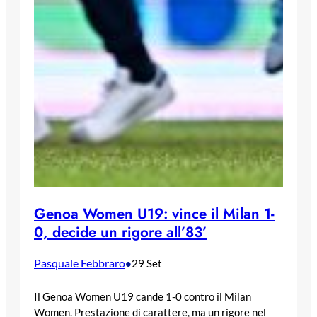
Genoa Women U19: vince il Milan 1-
0, decide un rigore all’83’
Pasquale Febbraro
•
29 Set
Il Genoa Women U19 cande 1-0 contro il Milan
Women. Prestazione di carattere, ma un rigore nel